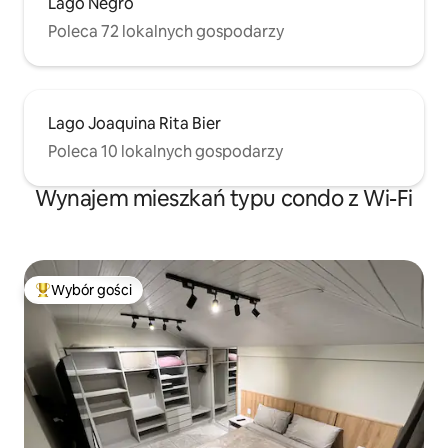
Lago Negro
Poleca 72 lokalnych gospodarzy
Lago Joaquina Rita Bier
Poleca 10 lokalnych gospodarzy
Wynajem mieszkań typu condo z Wi-Fi
Wybór gości
Najpopularniejsze z kategorii Wybór gości