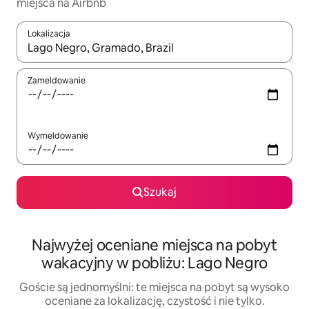
miejsca na Airbnb
Lokalizacja
Gdy wyniki będą dostępne, możesz poruszać się po nich za pom
Zameldowanie
Wymeldowanie
Szukaj
Najwyżej oceniane miejsca na pobyt
wakacyjny w pobliżu: Lago Negro
Goście są jednomyślni: te miejsca na pobyt są wysoko
oceniane za lokalizację, czystość i nie tylko.