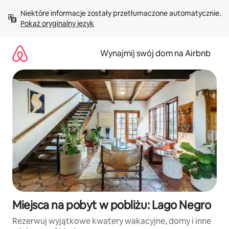
Przejdź
Niektóre informacje zostały przetłumaczone automatycznie. 
do
Pokaż oryginalny język
treści
Wynajmij swój dom na Airbnb
Miejsca na pobyt w pobliżu: Lago Negro
Rezerwuj wyjątkowe kwatery wakacyjne, domy i inne