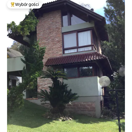
Wybór gości
Najpopularniejsze z kategorii Wybór gości