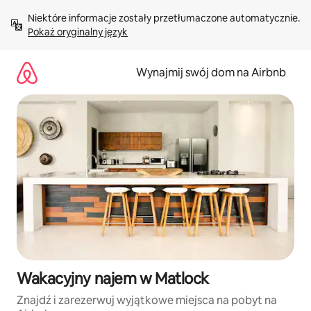
Przejdź
Niektóre informacje zostały przetłumaczone automatycznie. 
do
Pokaż oryginalny język
treści
Wynajmij swój dom na Airbnb
Wakacyjny najem w Matlock
Znajdź i zarezerwuj wyjątkowe miejsca na pobyt na