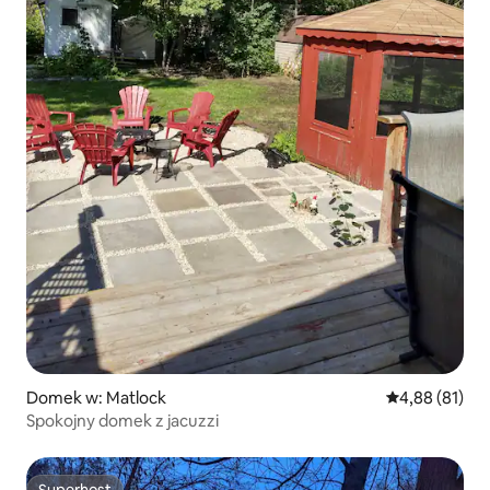
Domek w: Matlock
Średnia ocena:
4,88 (81)
Spokojny domek z jacuzzi