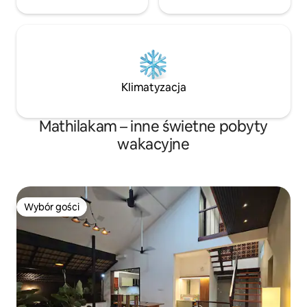
Klimatyzacja
Mathilakam – inne świetne pobyty
wakacyjne
Wybór gości
Wybór gości