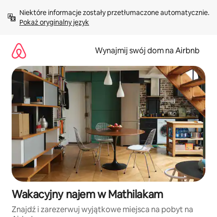
Przejdź
Niektóre informacje zostały przetłumaczone automatycznie. 
do
Pokaż oryginalny język
treści
Wynajmij swój dom na Airbnb
Wakacyjny najem w Mathilakam
Znajdź i zarezerwuj wyjątkowe miejsca na pobyt na