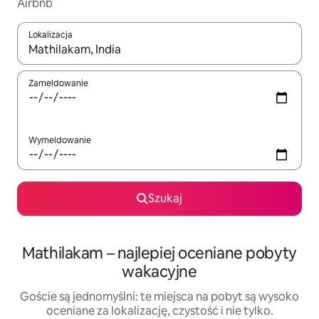
Airbnb
Lokalizacja
Gdy wyniki będą dostępne, możesz poruszać się po nich za pom
Zameldowanie
Wymeldowanie
Szukaj
Mathilakam – najlepiej oceniane pobyty
wakacyjne
Goście są jednomyślni: te miejsca na pobyt są wysoko
oceniane za lokalizację, czystość i nie tylko.