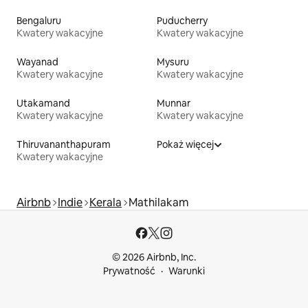
Bengaluru
Puducherry
Kwatery wakacyjne
Kwatery wakacyjne
Wayanad
Mysuru
Kwatery wakacyjne
Kwatery wakacyjne
Utakamand
Munnar
Kwatery wakacyjne
Kwatery wakacyjne
Thiruvananthapuram
Pokaż więcej
Kwatery wakacyjne
Airbnb
Indie
Kerala
Mathilakam
© 2026 Airbnb, Inc.
Prywatność
Warunki