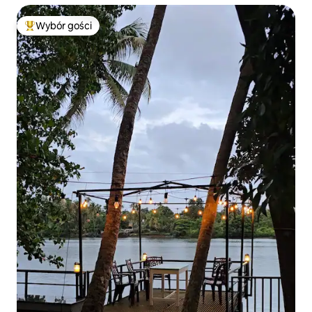
Wybór gości
Najpopularniejsze z kategorii Wybór gości