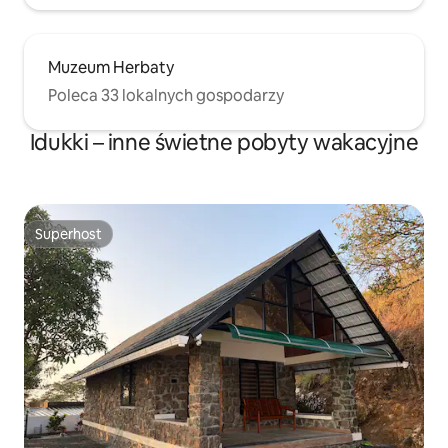
Muzeum Herbaty
Poleca 33 lokalnych gospodarzy
Idukki – inne świetne pobyty wakacyjne
Superhost
Superhost