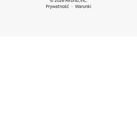
© 2026 Airbnb, Inc.
Prywatność
Warunki