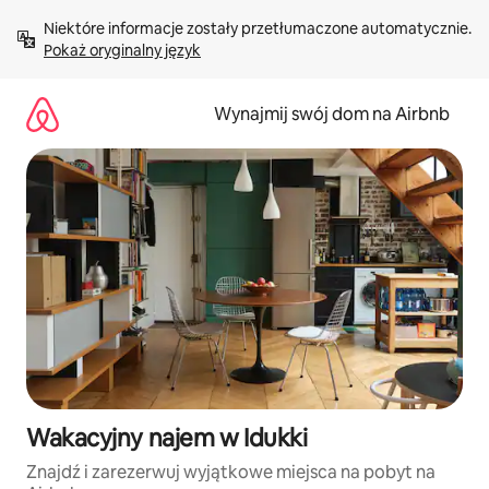
Przejdź
Niektóre informacje zostały przetłumaczone automatycznie. 
do
Pokaż oryginalny język
treści
Wynajmij swój dom na Airbnb
Wakacyjny najem w Idukki
Znajdź i zarezerwuj wyjątkowe miejsca na pobyt na