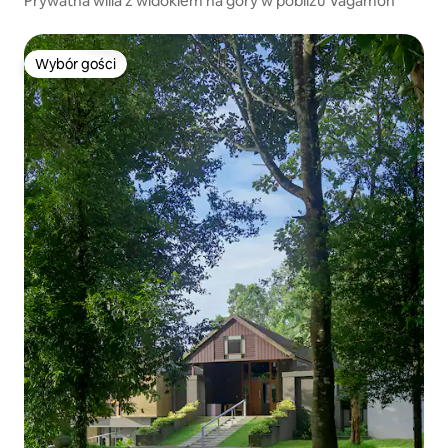
Prywatna willa z widokiem na góry w pobliżu Vagamon
Wybór gości
Wybór gości