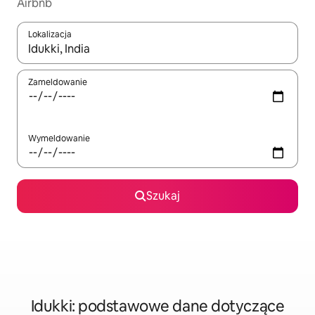
Airbnb
Lokalizacja
Gdy wyniki będą dostępne, możesz poruszać się po nich za pom
Zameldowanie
Wymeldowanie
Szukaj
Idukki: podstawowe dane dotyczące