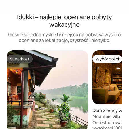
Idukki – najlepiej oceniane pobyty
wakacyjne
Goście są jednomyślni: te miejsca na pobyt są wysoko
oceniane za lokalizację, czystość i nie tylko.
Superhost
Wybór gości
Superhost
Wybór gości
Dom ziemny w: V
Mountain Villa - S
Odrestaurowany 
wysokości 1000 m