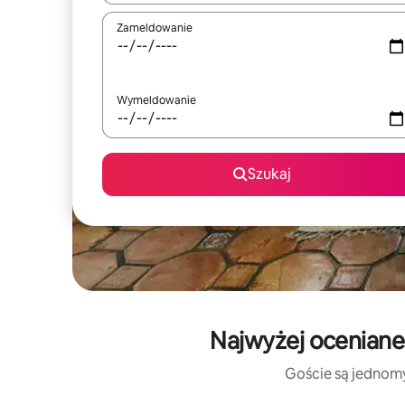
Zameldowanie
Wymeldowanie
Szukaj
Najwyżej oceniane
Goście są jednomyś