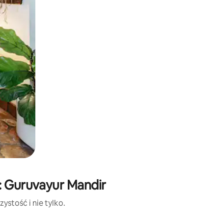
: Guruvayur Mandir
ystość i nie tylko.