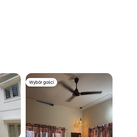
uruvayoor
Wybór gości
Wybór gości
Wybór gości