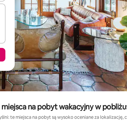
 miejsca na pobyt wakacyjny w pobliżu
lni: te miejsca na pobyt są wysoko oceniane za lokalizację, cz