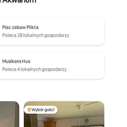
Plac zabaw Plikta
Poleca 28 lokalnych gospodarzy
Musikens Hus
Poleca 4 lokalnych gospodarzy
Wybór gości
Wybór gości
Najpopularniejsze z kategorii Wybór gości