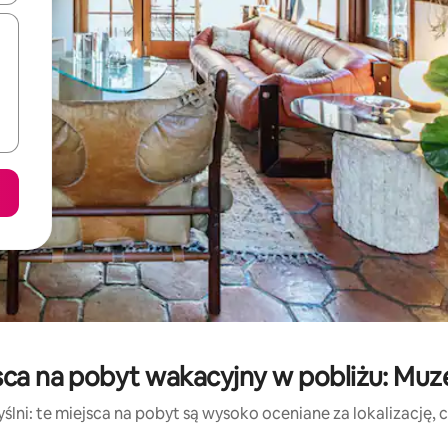
sca na pobyt wakacyjny w pobliżu: Mu
lni: te miejsca na pobyt są wysoko oceniane za lokalizację, cz