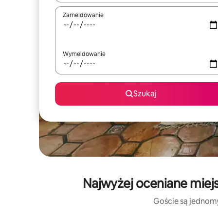
Zameldowanie
Wymeldowanie
Szukaj
Najwyżej oceniane miej
Goście są jednomyś