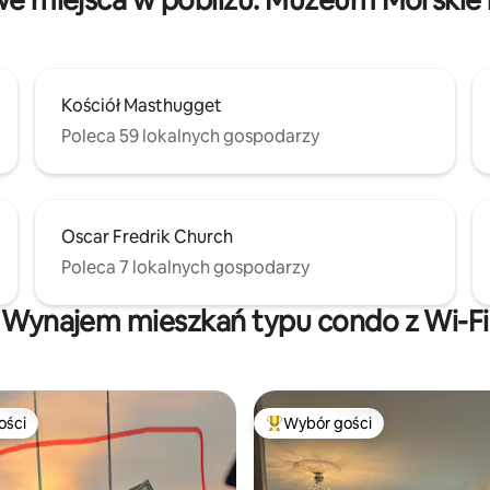
Kościół Masthugget
Poleca 59 lokalnych gospodarzy
Oscar Fredrik Church
Poleca 7 lokalnych gospodarzy
Wynajem mieszkań typu condo z Wi-Fi
ości
Wybór gości
ości
Najpopularniejsze z kategorii 