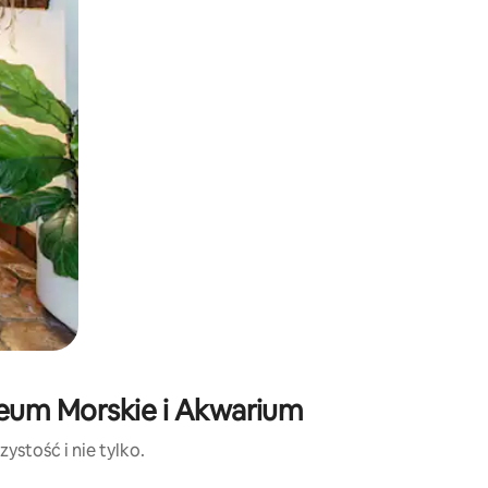
zeum Morskie i Akwarium
ystość i nie tylko.