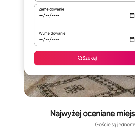
Zameldowanie
Wymeldowanie
Szukaj
Najwyżej oceniane miej
Goście są jednomyś