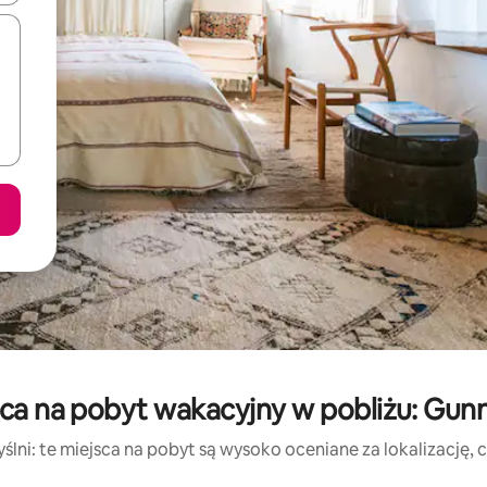
sca na pobyt wakacyjny w pobliżu: Gu
lni: te miejsca na pobyt są wysoko oceniane za lokalizację, cz