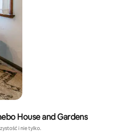
nnebo House and Gardens
ystość i nie tylko.