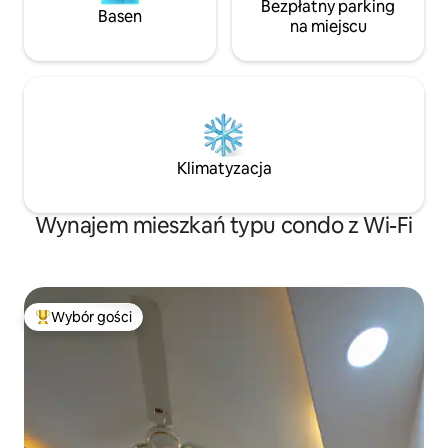
Bezpłatny parking
Basen
na miejscu
Klimatyzacja
Wynajem mieszkań typu condo z Wi-Fi
Wybór gości
Najpopularniejsze z kategorii Wybór gości