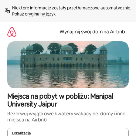
Przejdź
Niektóre informacje zostały przetłumaczone automatycznie. 
do
Pokaż oryginalny język
treści
Wynajmij swój dom na Airbnb
Miejsca na pobyt w pobliżu: Manipal
University Jaipur
Rezerwuj wyjątkowe kwatery wakacyjne, domy i inne
miejsca na Airbnb
Lokalizacja