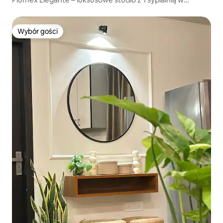
centrum miasta
Wybór gości
Wybór gości