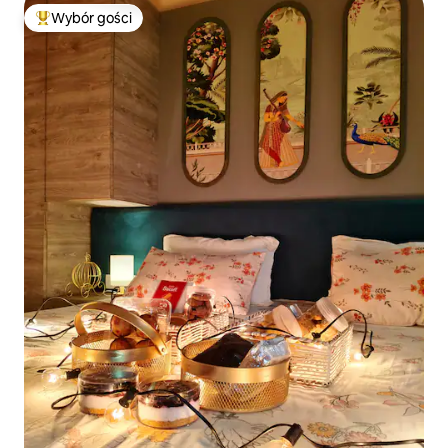
Wybór gości
Najpopularniejsze z kategorii Wybór gości