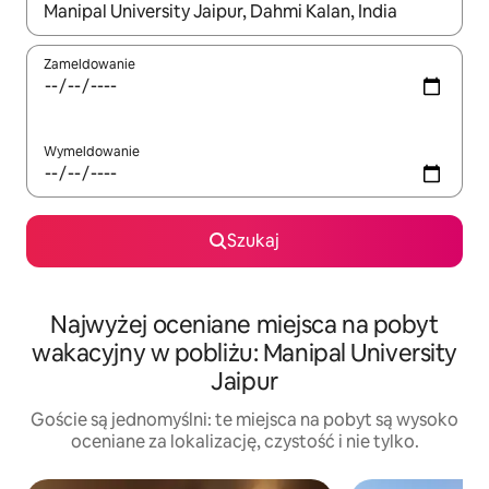
Gdy wyniki będą dostępne, możesz poruszać się po nich za pom
Zameldowanie
Wymeldowanie
Szukaj
Najwyżej oceniane miejsca na pobyt
wakacyjny w pobliżu: Manipal University
Jaipur
Goście są jednomyślni: te miejsca na pobyt są wysoko
oceniane za lokalizację, czystość i nie tylko.