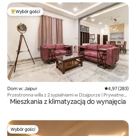
Wybór gości
Najpopularniejsze z kategorii Wybór gości
Dom w: Jaipur
Średnia ocena: 
4,97 (283)
Przestronna willa z 2 sypialniami w Dżajpurze | Prywatne
Mieszkania z klimatyzacją do wynajęcia
jacuzzi
Wybór gości
Wybór gości