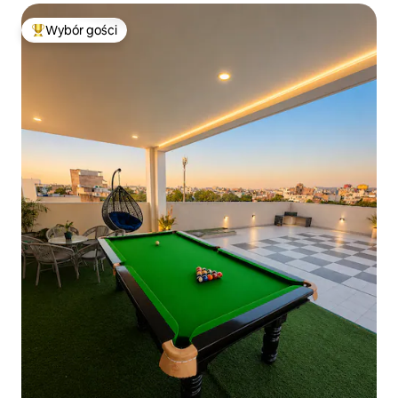
Wybór gości
Najpopularniejsze z kategorii Wybór gości