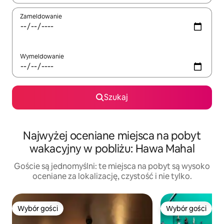
Zameldowanie
Wymeldowanie
Szukaj
Najwyżej oceniane miejsca na pobyt
wakacyjny w pobliżu: Hawa Mahal
Goście są jednomyślni: te miejsca na pobyt są wysoko
oceniane za lokalizację, czystość i nie tylko.
Wybór gości
Wybór gości
Wybór gości
Wybór gości