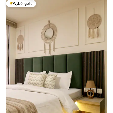
Wybór gości
Najpopularniejsze z kategorii Wybór gości