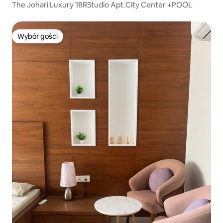
The Johari Luxury 1BRStudio Apt.City Center +POOL
Wybór gości
Wybór gości