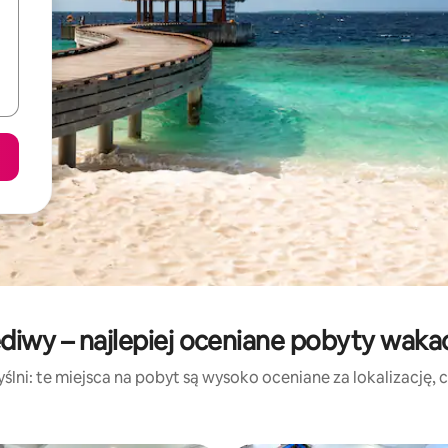
diwy – najlepiej oceniane pobyty waka
lni: te miejsca na pobyt są wysoko oceniane za lokalizację, cz