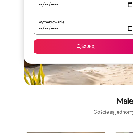
Wymeldowanie
Szukaj
Male
Goście są jednomyś