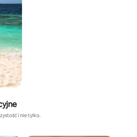
cyjne
ystość i nie tylko.