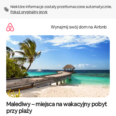
Przejdź
Niektóre informacje zostały przetłumaczone automatycznie. 
do
Pokaż oryginalny język
treści
Wynajmij swój dom na Airbnb
Malediwy – miejsca na wakacyjny pobyt
przy plaży