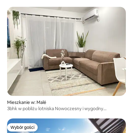
Mieszkanie w: Malé
3bhk w pobliżu lotniska Nowoczesny i wygodny
apartament
Wybór gości
Wybór gości