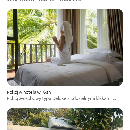
Pokój w hotelu w: Gan
Pokój 2-osobowy typu Deluxe z oddzielnymi łóżkami i
widokiem na ocean - rezydencje Nazaki