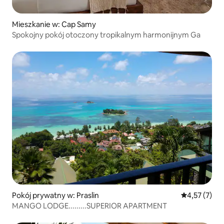
Mieszkanie w: Cap Samy
Spokojny pokój otoczony tropikalnym harmonijnym Ga
Pokój prywatny w: Praslin
Średnia ocena
4,57 (7)
MANGO LODGE.........SUPERIOR APARTMENT