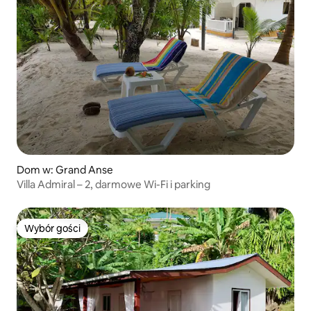
Dom w: Grand Anse
Villa Admiral – 2, darmowe Wi-Fi i parking
Wybór gości
Wybór gości