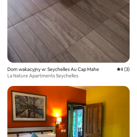
Dom wakacyjny w: Seychelles Au Cap Mahe
Średnia oc
4 (3)
La Nature Apartments Seychelles