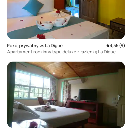
Pokój prywatny w: La Digue
Średnia ocena
4,56 (9)
Apartament rodzinny typu deluxe z łazienką La Digue