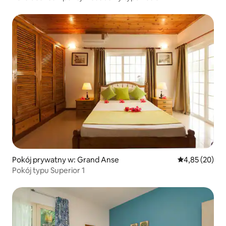
Pokój prywatny w: Grand Anse
Średnia ocena:
4,85 (20)
Pokój typu Superior 1