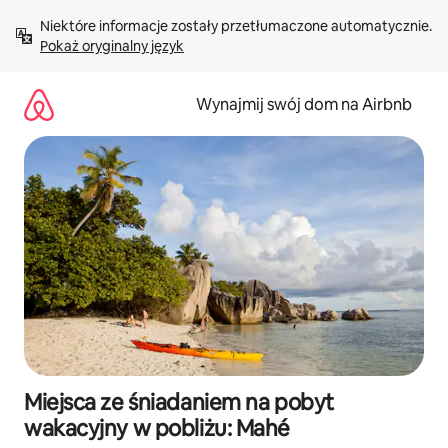
Przejdź
Niektóre informacje zostały przetłumaczone automatycznie. 
do
Pokaż oryginalny język
treści
Wynajmij swój dom na Airbnb
Miejsca ze śniadaniem na pobyt
wakacyjny w pobliżu: Mahé