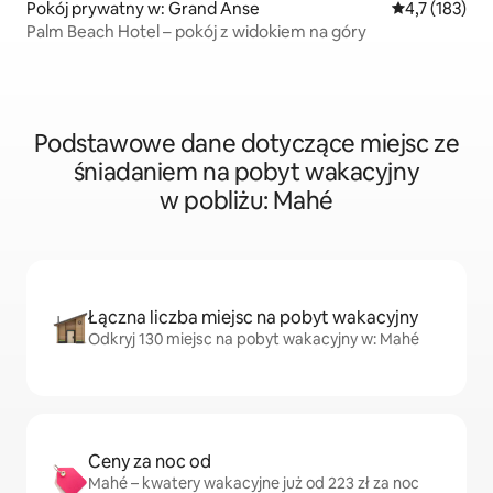
Pokój prywatny w: Grand Anse
Średnia ocena:
4,7 (183)
Palm Beach Hotel – pokój z widokiem na góry
Podstawowe dane dotyczące miejsc ze
śniadaniem na pobyt wakacyjny
w pobliżu: Mahé
Łączna liczba miejsc na pobyt wakacyjny
Odkryj 130 miejsc na pobyt wakacyjny w: Mahé
Ceny za noc od
Mahé – kwatery wakacyjne już od 223 zł za noc