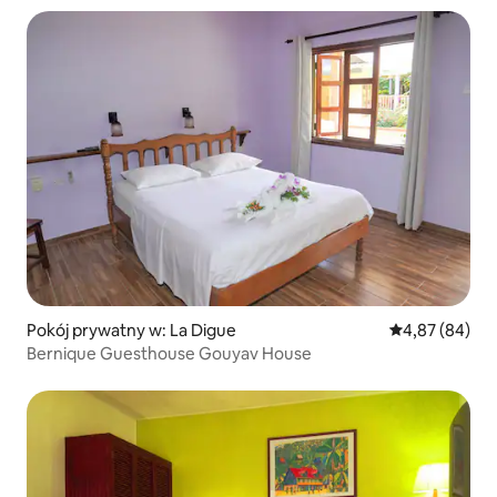
Pokój prywatny w: La Digue
Średnia ocena:
4,87 (84)
Bernique Guesthouse Gouyav House