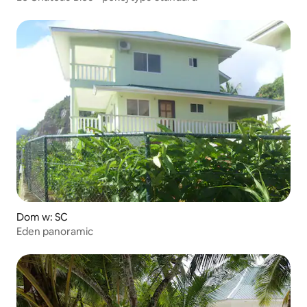
Dom w: SC
Eden panoramic