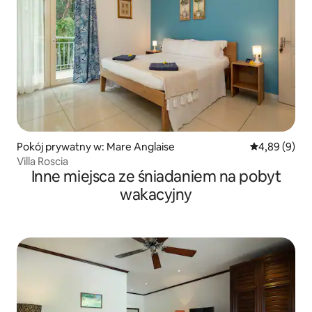
Pokój prywatny w: Mare Anglaise
Średnia ocena
4,89 (9)
Villa Roscia
Inne miejsca ze śniadaniem na pobyt
wakacyjny