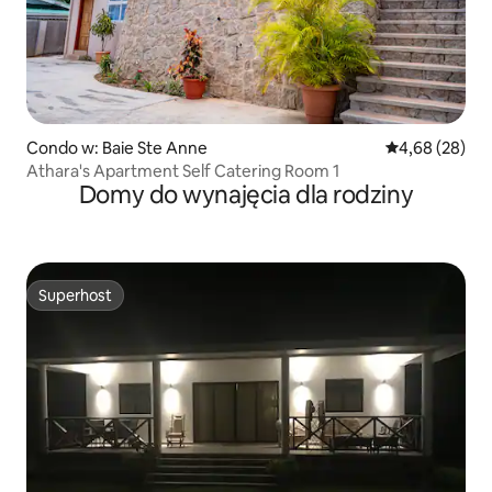
Condo w: Baie Ste Anne
Średnia ocena:
4,68 (28)
Athara's Apartment Self Catering Room 1
Domy do wynajęcia dla rodziny
Superhost
Superhost