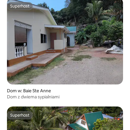
Superhost
Superhost
Dom w: Baie Ste Anne
Dom z dwiema sypialniami
Superhost
Superhost