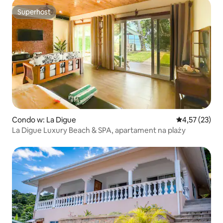
Superhost
Superhost
Condo w: La Digue
Średnia ocena:
4,57 (23)
La Digue Luxury Beach & SPA, apartament na plaży