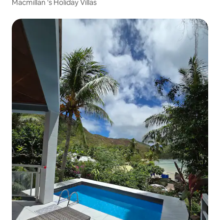
Macmillan 's Holiday Villas