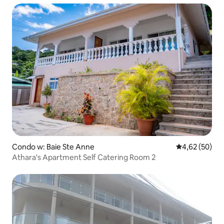
Condo w: Baie Ste Anne
Średnia ocena:
4,62 (50)
Athara's Apartment Self Catering Room 2