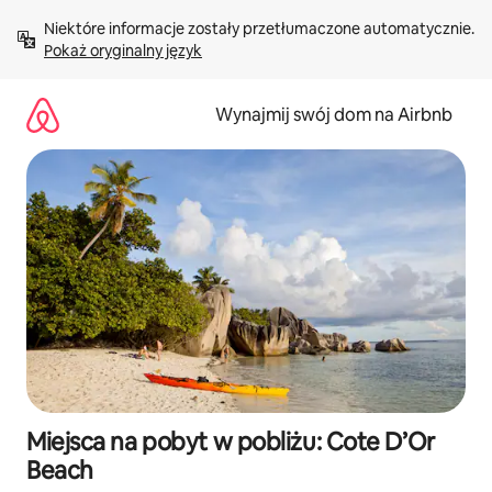
Przejdź
Niektóre informacje zostały przetłumaczone automatycznie. 
do
Pokaż oryginalny język
treści
Wynajmij swój dom na Airbnb
Miejsca na pobyt w pobliżu: Cote D’Or
Beach