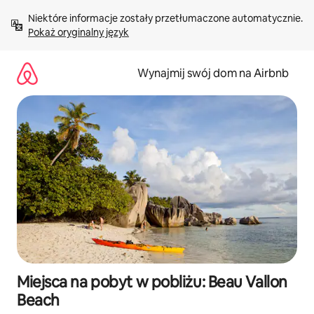
Przejdź
Niektóre informacje zostały przetłumaczone automatycznie. 
do
Pokaż oryginalny język
treści
Wynajmij swój dom na Airbnb
Miejsca na pobyt w pobliżu: Beau Vallon
Beach