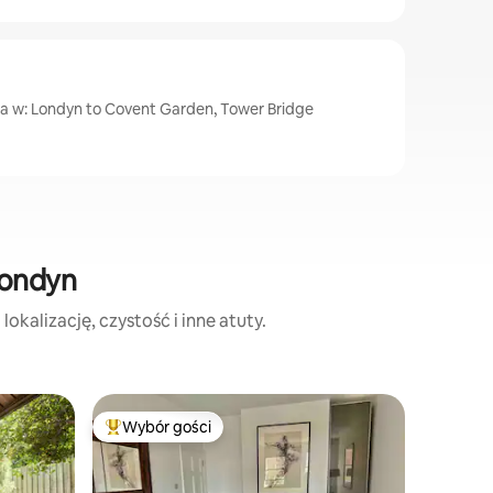
ca w: Londyn to Covent Garden, Tower Bridge
Londyn
kalizację, czystość i inne atuty.
Mieszkan
Wybór gości
Wybór
Najpopularniejsze z kategorii Wybór gości
Najpopu
London G
Bedroom 
Oszałami
apartame