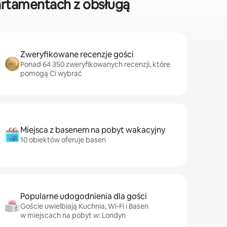
rtamentach z obsługą
Zweryfikowane recenzje gości
Ponad 64 350 zweryfikowanych recenzji, które
pomogą Ci wybrać
Miejsca z basenem na pobyt wakacyjny
10 obiektów oferuje basen
Popularne udogodnienia dla gości
Goście uwielbiają Kuchnia, Wi-Fi i Basen
w miejscach na pobyt w: Londyn