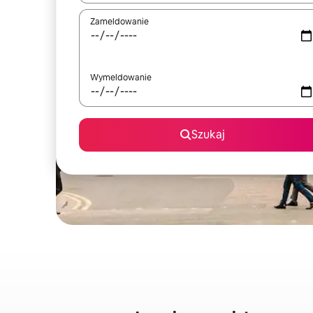
Zameldowanie
Wymeldowanie
Szukaj