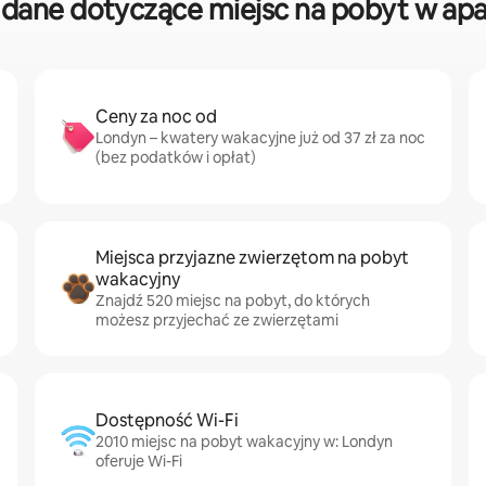
dane dotyczące miejsc na pobyt w apa
Ceny za noc od
Londyn – kwatery wakacyjne już od 37 zł za noc
(bez podatków i opłat)
Miejsca przyjazne zwierzętom na pobyt
wakacyjny
Znajdź 520 miejsc na pobyt, do których
możesz przyjechać ze zwierzętami
Dostępność Wi-Fi
2010 miejsc na pobyt wakacyjny w: Londyn
oferuje Wi-Fi