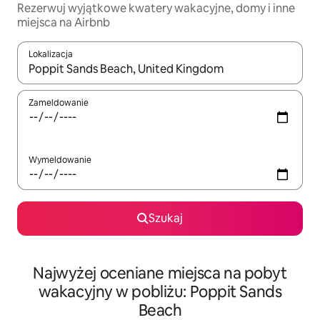
Rezerwuj wyjątkowe kwatery wakacyjne, domy i inne
miejsca na Airbnb
Lokalizacja
Gdy wyniki będą dostępne, możesz poruszać się po nich za pom
Zameldowanie
Wymeldowanie
Szukaj
Najwyżej oceniane miejsca na pobyt
wakacyjny w pobliżu: Poppit Sands
Beach