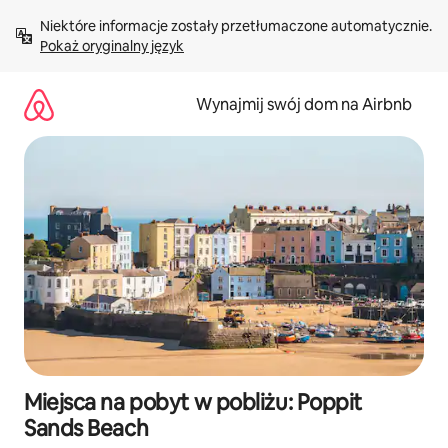
Przejdź
Niektóre informacje zostały przetłumaczone automatycznie. 
do
Pokaż oryginalny język
treści
Wynajmij swój dom na Airbnb
Miejsca na pobyt w pobliżu: Poppit
Sands Beach