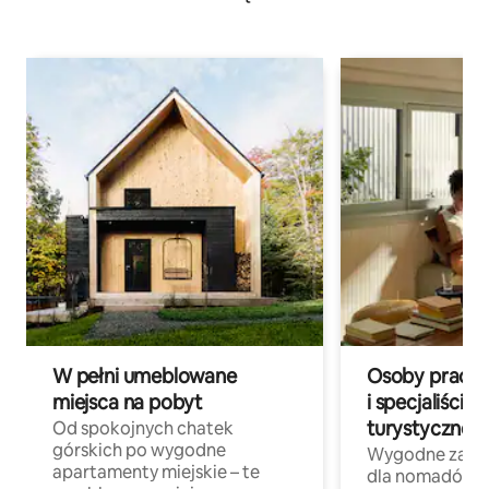
W pełni umeblowane
Osoby pracują
miejsca na pobyt
i specjaliści z
turystycznej
Od spokojnych chatek
górskich po wygodne
Wygodne zakw
apartamenty miejskie – te
dla nomadów 