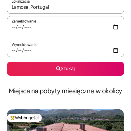
Lokalizacja
Gdy wyniki będą dostępne, możesz poruszać się po nich za pom
Zameldowanie
Wymeldowanie
Szukaj
Miejsca na pobyty miesięczne w okolicy
Wybór gości
Najpopularniejsze z kategorii Wybór gości