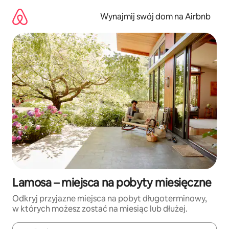
Przejdź
do
Wynajmij swój dom na Airbnb
treści
Lamosa – miejsca na pobyty miesięczne
Odkryj przyjazne miejsca na pobyt długoterminowy,
w których możesz zostać na miesiąc lub dłużej.