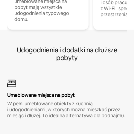
umeblowane miejsca na
i osób pracując
pobyt mają wszystkie
z Wi-Fi i specja
udogodnienia typowego
przestrzenią do
domu.
Udogodnienia i dodatki na dłuższe
pobyty
Umeblowane miejsca na pobyt
W pełni umeblowane obiekty z kuchnią
i udogodnieniami, w których można mieszkać przez
miesiąc i dłużej. To idealna alternatywa dla podnajmu.