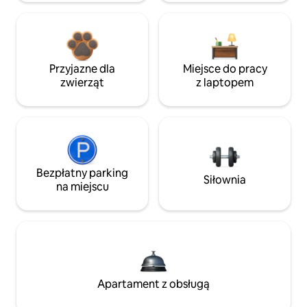
Przyjazne dla
Miejsce do pracy
zwierząt
z laptopem
Bezpłatny parking
Siłownia
na miejscu
Apartament z obsługą