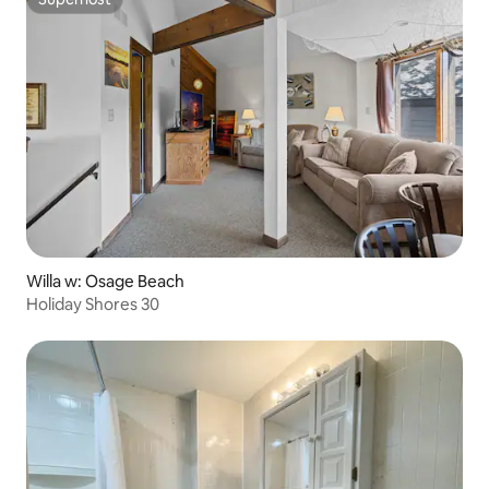
Superhost
Willa w: Osage Beach
Holiday Shores 30