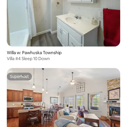
Willa w: Pawhuska Township
Villa #4 Sleep 10 Down
Superhost
Superhost