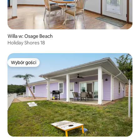
Willa w: Osage Beach
Holiday Shores 18
Wybór gości
Wybór gości