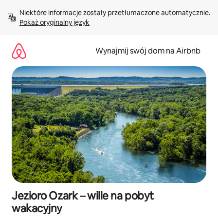
Przejdź
Niektóre informacje zostały przetłumaczone automatycznie. 
do
Pokaż oryginalny język
treści
Wynajmij swój dom na Airbnb
Jezioro Ozark – wille na pobyt
wakacyjny