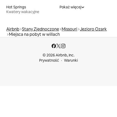
Hot Springs
Pokaż więcej
Kwatery wakacyjne
Airbnb
Stany Zjednoczone
Missouri
Jezioro Ozark
Miejsca na pobyt w willach
© 2026 Airbnb, Inc.
Prywatność
Warunki