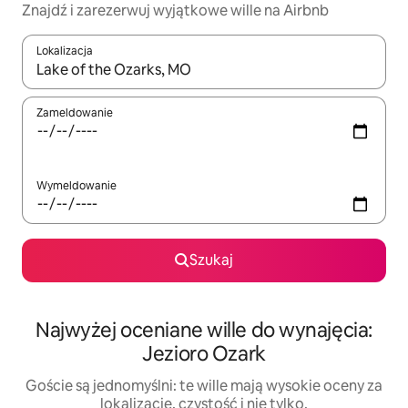
Znajdź i zarezerwuj wyjątkowe wille na Airbnb
Lokalizacja
Gdy wyniki będą dostępne, możesz poruszać się po nich za pom
Zameldowanie
Wymeldowanie
Szukaj
Najwyżej oceniane wille do wynajęcia:
Jezioro Ozark
Goście są jednomyślni: te wille mają wysokie oceny za
lokalizację, czystość i nie tylko.