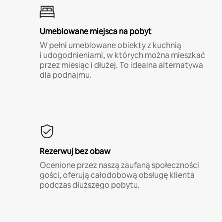
Umeblowane miejsca na pobyt
W pełni umeblowane obiekty z kuchnią
i udogodnieniami, w których można mieszkać
przez miesiąc i dłużej. To idealna alternatywa
dla podnajmu.
Rezerwuj bez obaw
Ocenione przez naszą zaufaną społeczności
gości, oferują całodobową obsługę klienta
podczas dłuższego pobytu.