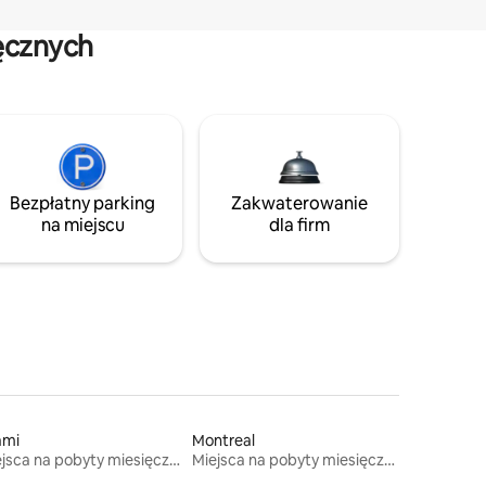
ęcznych
Bezpłatny parking
Zakwaterowanie
na miejscu
dla firm
ami
Montreal
Miejsca na pobyty miesięczne
Miejsca na pobyty miesięczne