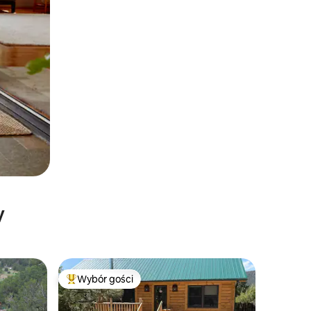
y
Wybór gości
Wybór gości
Najpopularniejsze z kategorii Wybór gości