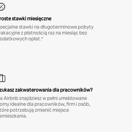
roste stawki miesięczne
pecjalne stawki na długoterminowe pobyty
akacyjne z płatnością raz na miesiąc bez
odatkowych opłat.*
zukasz zakwaterowania dla pracowników?
a Airbnb znajdziesz w pełni umeblowane
omy idealne dla pracowników, firm i osób,
tóre potrzebują zmienić miejsce
amieszkania.