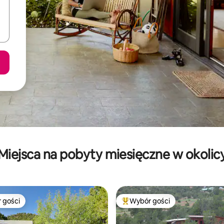
Miejsca na pobyty miesięczne w okolic
 gości
Wybór gości
arniejsze z kategorii Wybór gości
Najpopularniejsze z kategorii 