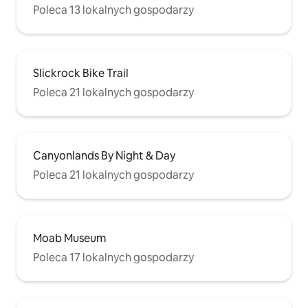
Poleca 13 lokalnych gospodarzy
Slickrock Bike Trail
Poleca 21 lokalnych gospodarzy
Canyonlands By Night & Day
Poleca 21 lokalnych gospodarzy
Moab Museum
Poleca 17 lokalnych gospodarzy