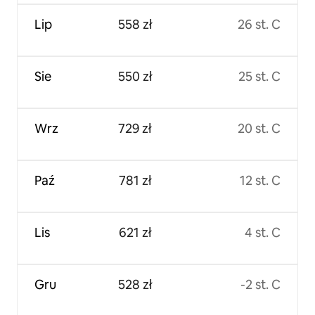
Lip
558 zł
26 st. C
Sie
550 zł
25 st. C
Wrz
729 zł
20 st. C
Paź
781 zł
12 st. C
Lis
621 zł
4 st. C
Gru
528 zł
-2 st. C