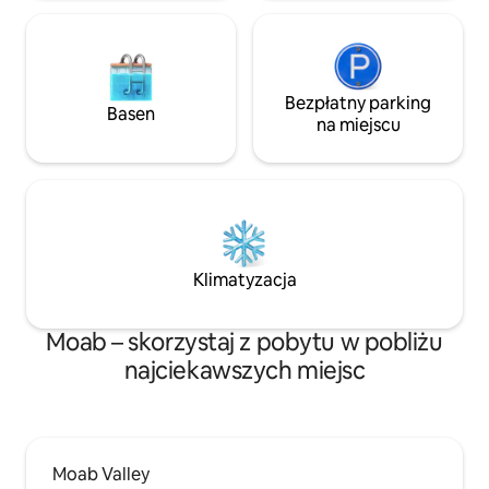
które szybko się rezerwuje.
Bezpłatny parking
Basen
na miejscu
Klimatyzacja
Moab – skorzystaj z pobytu w pobliżu
najciekawszych miejsc
Moab Valley