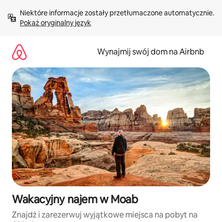
Przejdź
Niektóre informacje zostały przetłumaczone automatycznie. 
do
Pokaż oryginalny język
treści
Wynajmij swój dom na Airbnb
Wakacyjny najem w Moab
Znajdź i zarezerwuj wyjątkowe miejsca na pobyt na