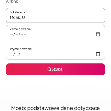
Airbnb
Lokalizacja
Gdy wyniki będą dostępne, możesz poruszać się po nich za pom
Zameldowanie
Wymeldowanie
Szukaj
Moab: podstawowe dane dotyczące