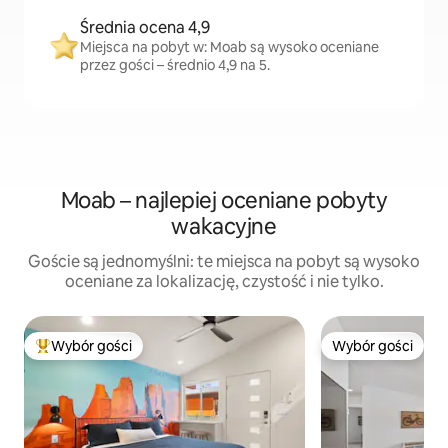
Średnia ocena 4,9
Miejsca na pobyt w: Moab są wysoko oceniane
przez gości – średnio 4,9 na 5.
Moab – najlepiej oceniane pobyty
wakacyjne
Goście są jednomyślni: te miejsca na pobyt są wysoko
oceniane za lokalizację, czystość i nie tylko.
Wybór gości
Wybór gości
Najpopularniejsze z kategorii Wybór gości
Wybór gości