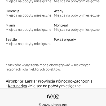
Miejsca na pobyty miesięczne
Miejsca na pobyty miesięczne
Florencja
Ateny
Miejsca na pobyty miesięczne
Miejsca na pobyty miesięczne
Miami
Montreal
Miejsca na pobyty miesięczne
Miejsca na pobyty miesięczne
Seattle
Pokaż więcej
Miejsca na pobyty miesięczne
* Niektóre wyłączenia mogą obowiązywać w niektórych
regionach i dla niektórych obiektów.
Airbnb
Sri Lanka
Prowincja Północno-Zachodnia
Katuneriya
Miejsca na pobyty miesięczne
© 2026 Airbnb, Inc.