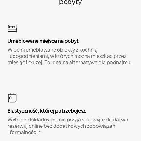
pobyty
Umeblowane miejsca na pobyt
W pełni umeblowane obiekty z kuchnią
i udogodnieniami, w których można mieszkać przez
miesiąc i dłużej. To idealna alternatywa dla podnajmu.
Elastyczność, której potrzebujesz
Wybierz dokładny termin przyjazdu i wyjazdu i łatwo
rezerwuj online bez dodatkowych zobowiązań
i formalności.*