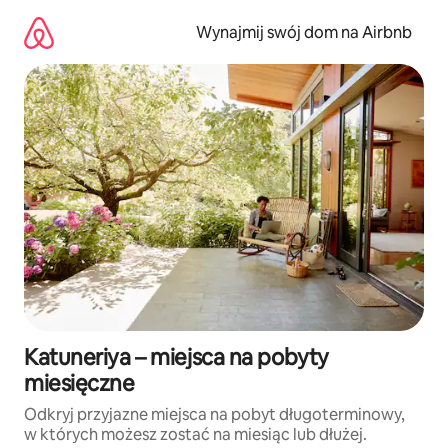
Przejdź
do
Wynajmij swój dom na Airbnb
treści
Katuneriya – miejsca na pobyty
miesięczne
Odkryj przyjazne miejsca na pobyt długoterminowy,
w których możesz zostać na miesiąc lub dłużej.