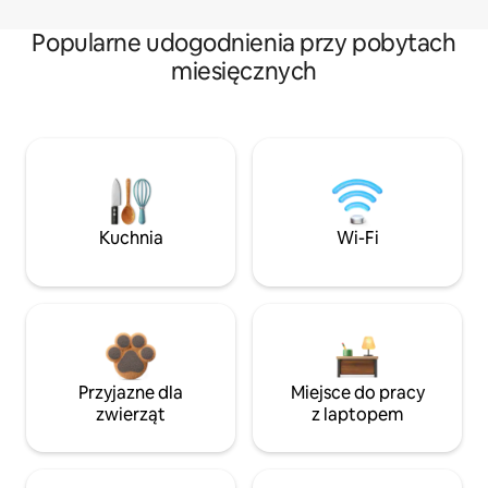
Popularne udogodnienia przy pobytach
miesięcznych
Kuchnia
Wi-Fi
Przyjazne dla
Miejsce do pracy
zwierząt
z laptopem