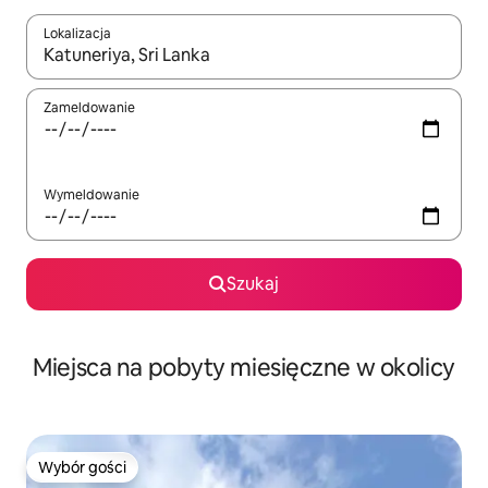
Lokalizacja
Gdy wyniki będą dostępne, możesz poruszać się po nich za pom
Zameldowanie
Wymeldowanie
Szukaj
Miejsca na pobyty miesięczne w okolicy
Wybór gości
Wybór gości