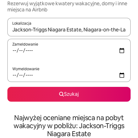
Rezerwuj wyjątkowe kwatery wakacyjne, domy i inne
miejsca na Airbnb
Lokalizacja
Gdy wyniki będą dostępne, możesz poruszać się po nich za pom
Zameldowanie
Wymeldowanie
Szukaj
Najwyżej oceniane miejsca na pobyt
wakacyjny w pobliżu: Jackson-Triggs
Niagara Estate