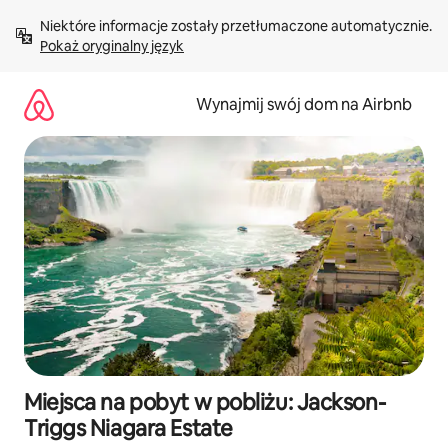
Przejdź
Niektóre informacje zostały przetłumaczone automatycznie. 
do
Pokaż oryginalny język
treści
Wynajmij swój dom na Airbnb
Miejsca na pobyt w pobliżu: Jackson-
Triggs Niagara Estate