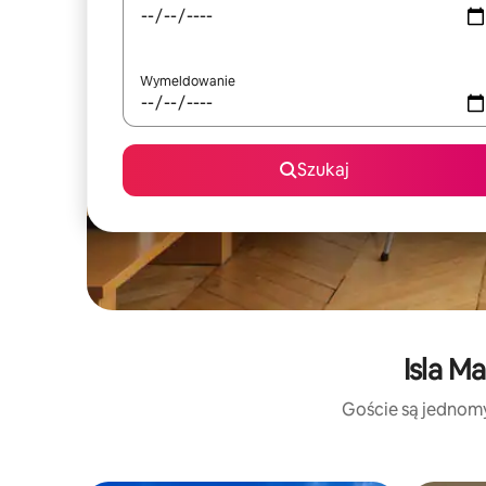
Wymeldowanie
Szukaj
Isla M
Goście są jednomyś