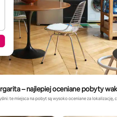
argarita – najlepiej oceniane pobyty wa
lni: te miejsca na pobyt są wysoko oceniane za lokalizację, cz