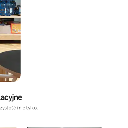
kacyjne
ystość i nie tylko.