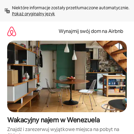
Przejdź
Niektóre informacje zostały przetłumaczone automatycznie. 
do
Pokaż oryginalny język
treści
Wynajmij swój dom na Airbnb
Wakacyjny najem w Wenezuela
Znajdź i zarezerwuj wyjątkowe miejsca na pobyt na