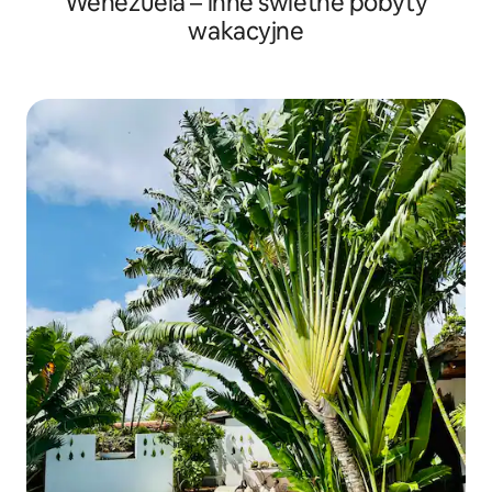
Wenezuela – inne świetne pobyty
wakacyjne