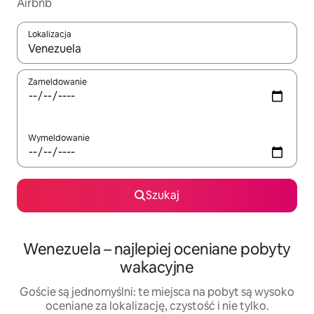
Airbnb
Lokalizacja
Gdy wyniki będą dostępne, możesz poruszać się po nich za pom
Zameldowanie
Wymeldowanie
Szukaj
Wenezuela – najlepiej oceniane pobyty
wakacyjne
Goście są jednomyślni: te miejsca na pobyt są wysoko
oceniane za lokalizację, czystość i nie tylko.