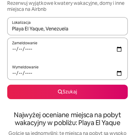
Rezerwuj wyjątkowe kwatery wakacyjne, domy i inne
miejsca na Airbnb
Lokalizacja
Gdy wyniki będą dostępne, możesz poruszać się po nich za pom
Zameldowanie
Wymeldowanie
Szukaj
Najwyżej oceniane miejsca na pobyt
wakacyjny w pobliżu: Playa El Yaque
Goście są jednomyślni: te miejsca na pobyt są wysoko