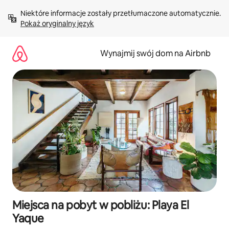
Przejdź
Niektóre informacje zostały przetłumaczone automatycznie. 
do
Pokaż oryginalny język
treści
Wynajmij swój dom na Airbnb
Miejsca na pobyt w pobliżu: Playa El
Yaque