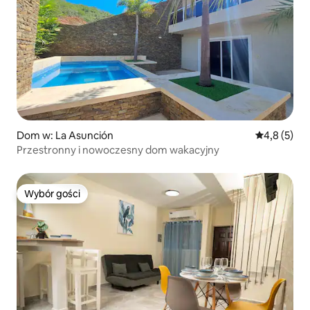
Dom w: La Asunción
Średnia ocen
4,8 (5)
Przestronny i nowoczesny dom wakacyjny
Wybór gości
Wybór gości