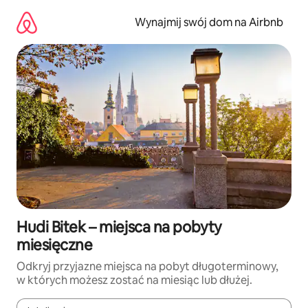
Przejdź
do
Wynajmij swój dom na Airbnb
treści
Hudi Bitek – miejsca na pobyty
miesięczne
Odkryj przyjazne miejsca na pobyt długoterminowy,
w których możesz zostać na miesiąc lub dłużej.