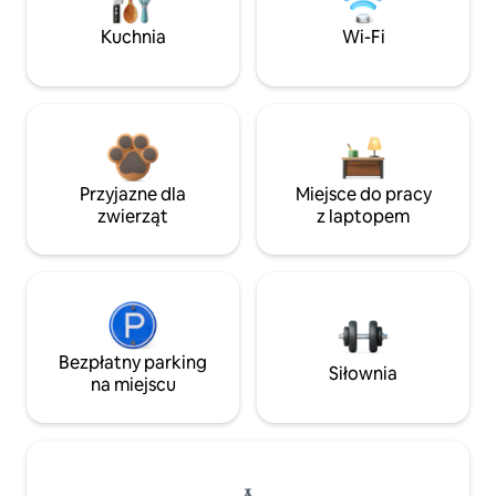
Kuchnia
Wi-Fi
Przyjazne dla
Miejsce do pracy
zwierząt
z laptopem
Bezpłatny parking
Siłownia
na miejscu