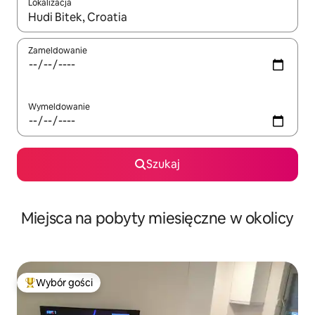
Lokalizacja
Gdy wyniki będą dostępne, możesz poruszać się po nich za pom
Zameldowanie
Wymeldowanie
Szukaj
Miejsca na pobyty miesięczne w okolicy
Wybór gości
Najpopularniejsze z kategorii Wybór gości