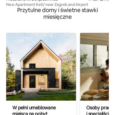
New Apartment Keti/ near Zagreb and Airport
Przytulne domy i świetne stawki
miesięczne
W pełni umeblowane
Osoby pracują
miejsca na pobyt
i specjaliści z