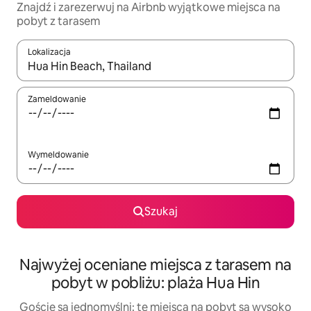
Znajdź i zarezerwuj na Airbnb wyjątkowe miejsca na
pobyt z tarasem
Lokalizacja
Gdy wyniki będą dostępne, możesz poruszać się po nich za pom
Zameldowanie
Wymeldowanie
Szukaj
Najwyżej oceniane miejsca z tarasem na
pobyt w pobliżu: plaża Hua Hin
Goście są jednomyślni: te miejsca na pobyt są wysoko