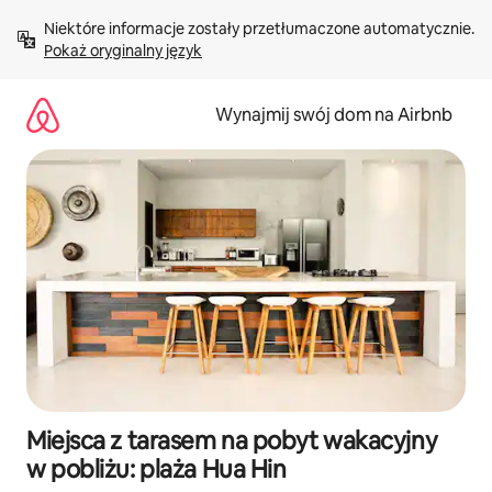
Przejdź
Niektóre informacje zostały przetłumaczone automatycznie. 
do
Pokaż oryginalny język
treści
Wynajmij swój dom na Airbnb
Miejsca z tarasem na pobyt wakacyjny
w pobliżu: plaża Hua Hin