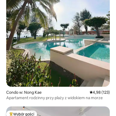
Condo w: Nong Kae
Średnia ocena: 
4,98 (123)
Apartament rodzinny przy plaży z widokiem na morze
Wybór gości