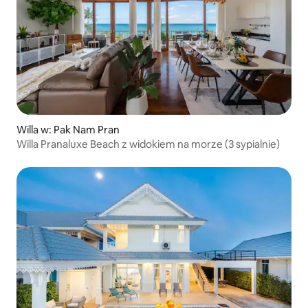
Willa w: Pak Nam Pran
Willa Pranaluxe Beach z widokiem na morze (3 sypialnie)