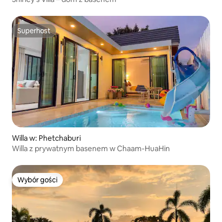
Superhost
Superhost
Willa w: Phetchaburi
Willa z prywatnym basenem w Chaam-HuaHin
Wybór gości
Wybór gości