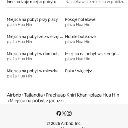
Inne rodzaje miejsc pobytu
Najciekawsze miejsca w pobliżu
Miejsca na pobyt przy plaży
Pokoje hotelowe
plaża Hua Hin
plaża Hua Hin
Miejsca na pobyt ze zwierzętami
Hotele butikowe
plaża Hua Hin
plaża Hua Hin
Miejsca na pobyt w domach
Miejsca na pobyt w szeregówkach
plaża Hua Hin
plaża Hua Hin
Miejsca na pobyt w mieszkaniach typu condo
Pokaż więcej
plaża Hua Hin
Airbnb
Tajlandia
Prachuap Khiri Khan
plaża Hua Hin
Miejsca na pobyt z jacuzzi
© 2026 Airbnb, Inc.