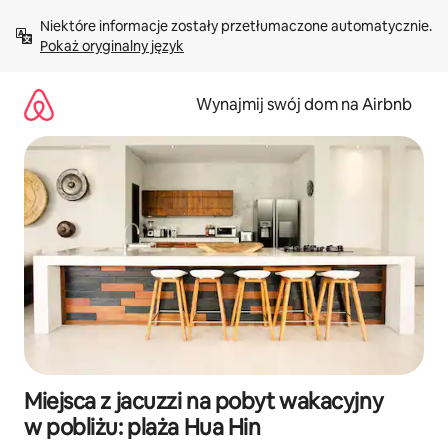
Przejdź
Niektóre informacje zostały przetłumaczone automatycznie. 
do
Pokaż oryginalny język
treści
Wynajmij swój dom na Airbnb
Miejsca z jacuzzi na pobyt wakacyjny
w pobliżu: plaża Hua Hin