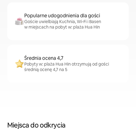
Popularne udogodnienia dla gości
Goście uwielbiają Kuchnia, Wi-Fi i Basen
w miejscach na pobyt w: plaża Hua Hin
Średnia ocena 4,7
Pobyty w: plaża Hua Hin otrzymują od gości
średnią ocenę 4,7 na 5
Miejsca do odkrycia