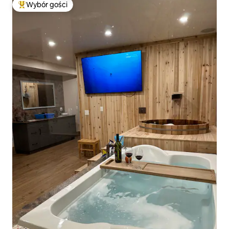
Wybór gości
Najpopularniejsze z kategorii Wybór gości