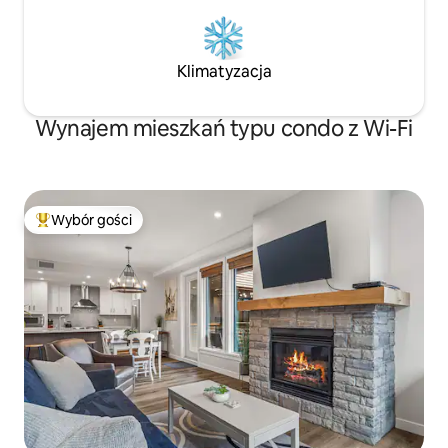
Klimatyzacja
Wynajem mieszkań typu condo z Wi-Fi
Wybór gości
Najpopularniejsze z kategorii Wybór gości