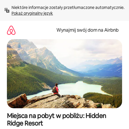
Przejdź
Niektóre informacje zostały przetłumaczone automatycznie. 
do
Pokaż oryginalny język
treści
Wynajmij swój dom na Airbnb
Miejsca na pobyt w pobliżu: Hidden
Ridge Resort