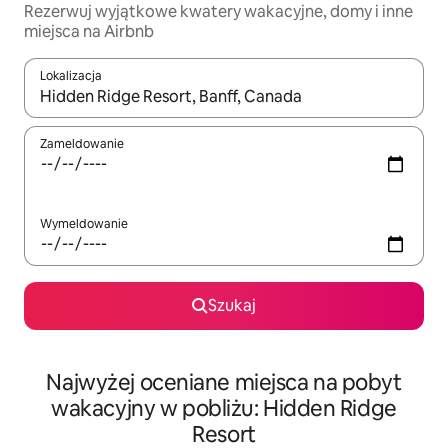
Rezerwuj wyjątkowe kwatery wakacyjne, domy i inne
miejsca na Airbnb
Lokalizacja
Gdy wyniki będą dostępne, możesz poruszać się po nich za pom
Zameldowanie
Wymeldowanie
Szukaj
Najwyżej oceniane miejsca na pobyt
wakacyjny w pobliżu: Hidden Ridge
Resort