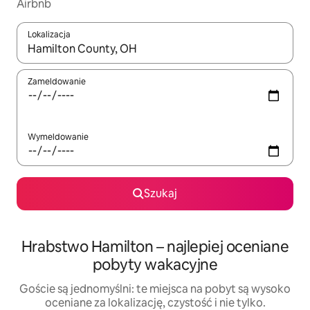
Airbnb
Lokalizacja
Gdy wyniki będą dostępne, możesz poruszać się po nich za pom
Zameldowanie
Wymeldowanie
Szukaj
Hrabstwo Hamilton – najlepiej oceniane
pobyty wakacyjne
Goście są jednomyślni: te miejsca na pobyt są wysoko
oceniane za lokalizację, czystość i nie tylko.