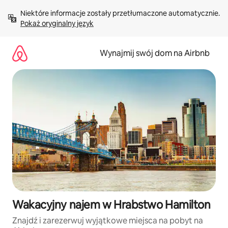
Przejdź
Niektóre informacje zostały przetłumaczone automatycznie. 
do
Pokaż oryginalny język
treści
Wynajmij swój dom na Airbnb
Wakacyjny najem w Hrabstwo Hamilton
Znajdź i zarezerwuj wyjątkowe miejsca na pobyt na