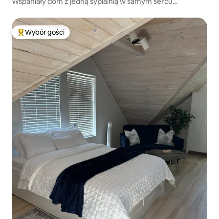
Wspaniały dom z jedną sypialnią w samym sercu
Northside!
Wybór gości
Najpopularniejsze z kategorii Wybór gości