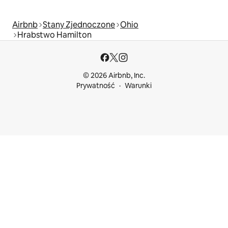
Airbnb
Stany Zjednoczone
Ohio
Hrabstwo Hamilton
© 2026 Airbnb, Inc.
Prywatność
Warunki