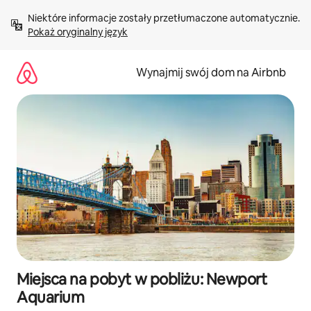
Przejdź
Niektóre informacje zostały przetłumaczone automatycznie. 
do
Pokaż oryginalny język
treści
Wynajmij swój dom na Airbnb
Miejsca na pobyt w pobliżu: Newport
Aquarium