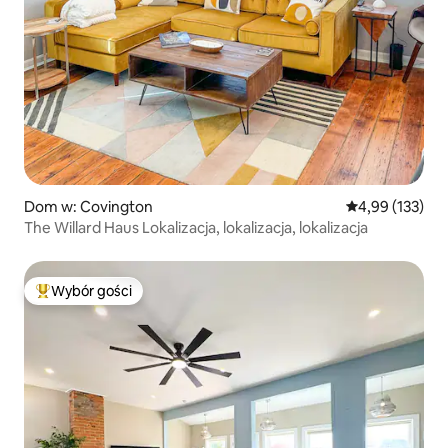
Dom w: Covington
Średnia ocena: 
4,99 (133)
The Willard Haus Lokalizacja, lokalizacja, lokalizacja
Wybór gości
Najpopularniejsze z kategorii Wybór gości