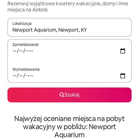
Rezerwuj wyjątkowe kwatery wakacyjne, domy i inne
miejsca na Airbnb
Lokalizacja
Gdy wyniki będą dostępne, możesz poruszać się po nich za pom
Zameldowanie
Wymeldowanie
Szukaj
Najwyżej oceniane miejsca na pobyt
wakacyjny w pobliżu: Newport
Aquarium