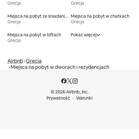
Grecja
Grecja
Miejsca na pobyt ze śniadaniem
Miejsca na pobyt w chatkach
Grecja
Grecja
Miejsca na pobyt w loftach
Pokaż więcej
Grecja
Airbnb
Grecja
Miejsca na pobyt w dworach i rezydencjach
© 2026 Airbnb, Inc.
Prywatność
Warunki