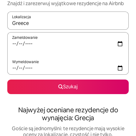
Znajdź i zarezerwuj wyjątkowe rezydencje na Airbnb
Lokalizacja
Gdy wyniki będą dostępne, możesz poruszać się po nich za pom
Zameldowanie
Wymeldowanie
Szukaj
Najwyżej oceniane rezydencje do
wynajęcia: Grecja
Goście są jednomyślni: te rezydencje mają wysokie
oceny za lokalizację, czystość i nie tylko.