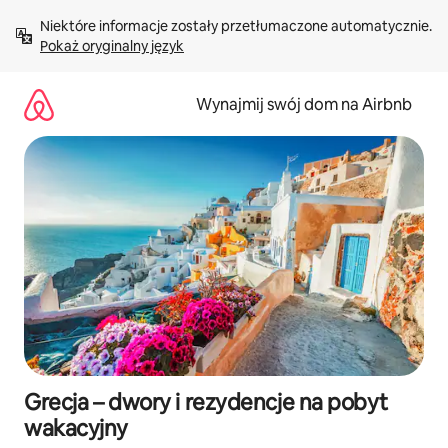
Przejdź
Niektóre informacje zostały przetłumaczone automatycznie. 
do
Pokaż oryginalny język
treści
Wynajmij swój dom na Airbnb
Grecja – dwory i rezydencje na pobyt
wakacyjny