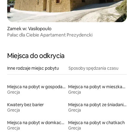
Zamek w: Vasilopoulo
Pałac dla Ciebie Apartament Prezydencki
Miejsca do odkrycia
Inne rodzaje miejsc pobytu
Sposoby spędzania czasu
Miejsca na pobyt w gospodarstwach agroturystycznych
Miejsca na pobyt w mieszkaniach
Grecja
Grecja
Kwatery bez barier
Miejsca na pobyt ze śniadaniem
Grecja
Grecja
Miejsca na pobyt w domkach parterowych
Miejsca na pobyt w chatkach
Grecja
Grecja