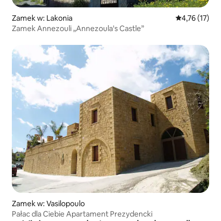
Zamek w: Lakonia
Średnia ocena:
4,76 (17)
Zamek Annezouli „Annezoula's Castle”
Zamek w: Vasilopoulo
Pałac dla Ciebie Apartament Prezydencki