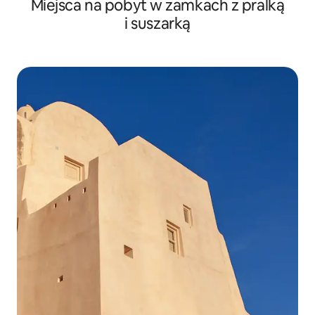
Miejsca na pobyt w zamkach z pralką
i suszarką