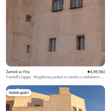
Zamek w: Fira
Średnia ocena:
4,95 (56)
Castelli Loggia - Wyjątkowy pobyt w zamku z widokiem na
morze
Wybór gości
Wybór gości