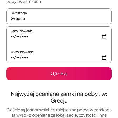
pobyt w zamkach
Lokalizacja
Gdy wyniki będą dostępne, możesz poruszać się po nich za pom
Zameldowanie
Wymeldowanie
Szukaj
Najwyżej oceniane zamki na pobyt w:
Grecja
Goście są jednomyślni: te miejsca na pobyt w zamkach
są wysoko oceniane za lokalizację, czystość i inne