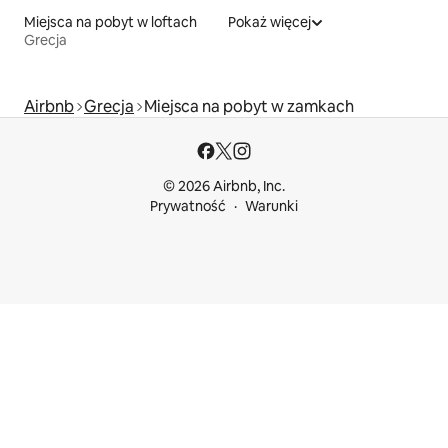
Miejsca na pobyt w loftach
Pokaż więcej
Grecja
Airbnb
Grecja
Miejsca na pobyt w zamkach
© 2026 Airbnb, Inc.
Prywatność
Warunki