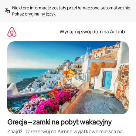
Przejdź
Niektóre informacje zostały przetłumaczone automatycznie. 
do
Pokaż oryginalny język
treści
Wynajmij swój dom na Airbnb
Grecja – zamki na pobyt wakacyjny
Znajdź i zarezerwuj na Airbnb wyjątkowe miejsca na