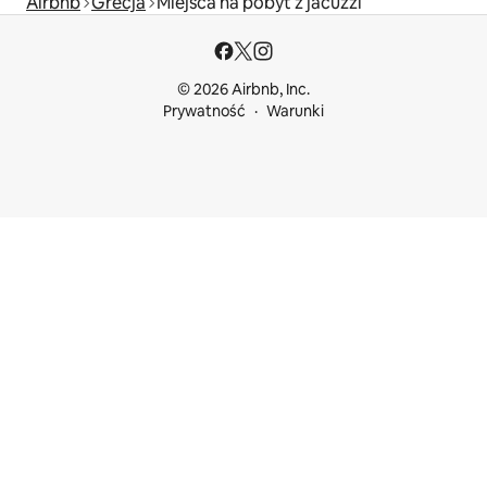
Airbnb
Grecja
Miejsca na pobyt z jacuzzi
© 2026 Airbnb, Inc.
Prywatność
Warunki