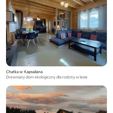
Chatka w: Kapsaliana
Drewniany dom ekologiczny dla rodziny w lesie