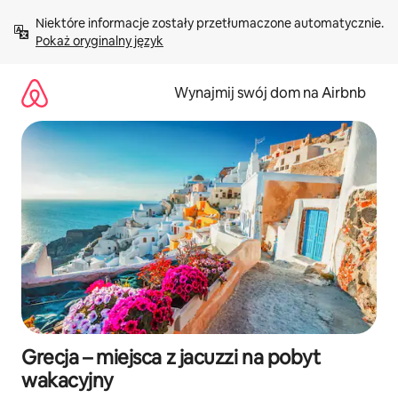
Przejdź
Niektóre informacje zostały przetłumaczone automatycznie. 
do
Pokaż oryginalny język
treści
Wynajmij swój dom na Airbnb
Grecja – miejsca z jacuzzi na pobyt
wakacyjny