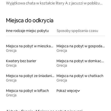
Wyjątkowa chata w kształcie litery A z jacuzzi w pobliżu
Chanii
Miejsca do odkrycia
Inne rodzaje miejsc pobytu
Sposoby spędzania czasu
Miejsca na pobyt w mieszkaniach
Miejsca na pobyt w gospodarstwach agroturystycznych
Grecja
Grecja
Kwatery bez barier
Miejsca na pobyt w domkach parterowych
Grecja
Grecja
Miejsca na pobyt ze śniadaniem
Miejsca na pobyt w chatkach
Grecja
Grecja
Miejsca na pobyt w loftach
Pokaż więcej
Grecja