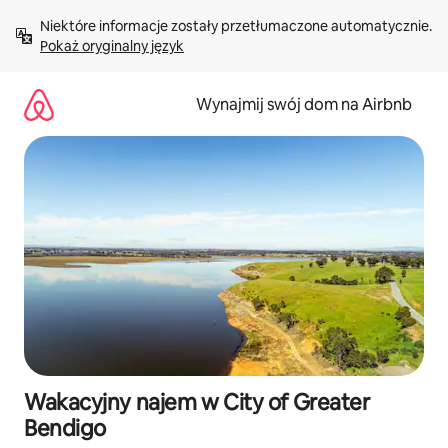
Przejdź
Niektóre informacje zostały przetłumaczone automatycznie. 
do
Pokaż oryginalny język
treści
Wynajmij swój dom na Airbnb
Wakacyjny najem w City of Greater
Bendigo