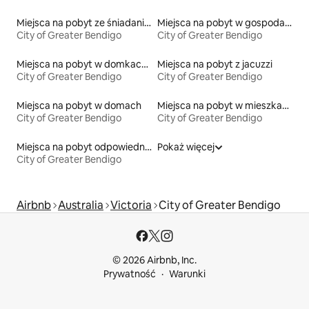
Miejsca na pobyt ze śniadaniem
Miejsca na pobyt w gospodarstwach agroturystycznych
City of Greater Bendigo
City of Greater Bendigo
Miejsca na pobyt w domkach gościnnych
Miejsca na pobyt z jacuzzi
City of Greater Bendigo
City of Greater Bendigo
Miejsca na pobyt w domach
Miejsca na pobyt w mieszkaniach
City of Greater Bendigo
City of Greater Bendigo
Miejsca na pobyt odpowiednie dla rodzin
Pokaż więcej
City of Greater Bendigo
Airbnb
Australia
Victoria
City of Greater Bendigo
© 2026 Airbnb, Inc.
Prywatność
Warunki