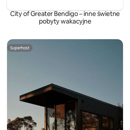
City of Greater Bendigo – inne świetne
pobyty wakacyjne
Superhost
Superhost