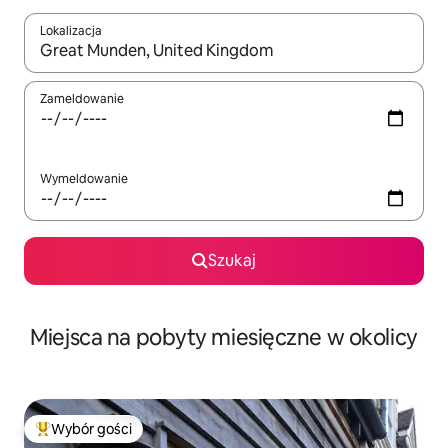
Lokalizacja
Gdy wyniki będą dostępne, możesz poruszać się po nich za pom
Zameldowanie
Wymeldowanie
Szukaj
Miejsca na pobyty miesięczne w okolicy
Wybór gości
Najpopularniejsze z kategorii Wybór gości