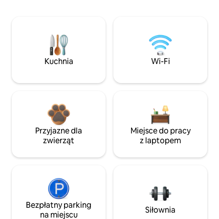
Kuchnia
Wi-Fi
Przyjazne dla
Miejsce do pracy
zwierząt
z laptopem
Bezpłatny parking
Siłownia
na miejscu