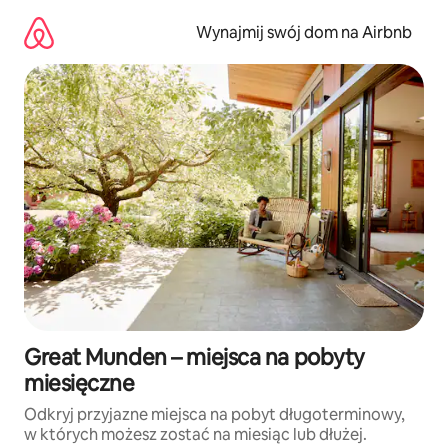
Przejdź
do
Wynajmij swój dom na Airbnb
treści
Great Munden – miejsca na pobyty
miesięczne
Odkryj przyjazne miejsca na pobyt długoterminowy,
w których możesz zostać na miesiąc lub dłużej.