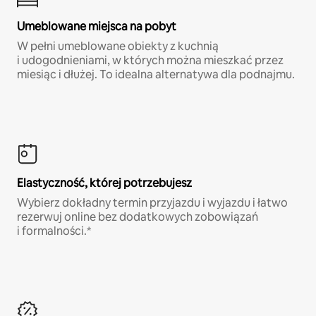
Umeblowane miejsca na pobyt
W pełni umeblowane obiekty z kuchnią
i udogodnieniami, w których można mieszkać przez
miesiąc i dłużej. To idealna alternatywa dla podnajmu.
Elastyczność, której potrzebujesz
Wybierz dokładny termin przyjazdu i wyjazdu i łatwo
rezerwuj online bez dodatkowych zobowiązań
i formalności.*