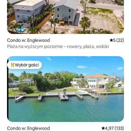
Condo w: Englewood
Średnia oce
5 (22)
Plaża na wyższym poziomie – rowery, plaża, widoki
Wybór gości
Najpopularniejsze z kategorii Wybór gości
Condo w: Englewood
Średnia ocena: 
4,97 (133)