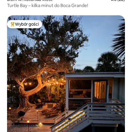
Turtle Bay – kilka minut do Boca Grande!
Wybór gości
Najpopularniejsze z kategorii Wybór gości