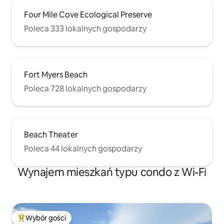
Four Mile Cove Ecological Preserve
Poleca 333 lokalnych gospodarzy
Fort Myers Beach
Poleca 728 lokalnych gospodarzy
Beach Theater
Poleca 44 lokalnych gospodarzy
Wynajem mieszkań typu condo z Wi-Fi
Wybór gości
Najpopularniejsze z kategorii Wybór gości