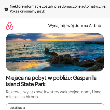
Przejdź
Niektóre informacje zostały przetłumaczone automatycznie. 
do
Pokaż oryginalny język
treści
Wynajmij swój dom na Airbnb
Miejsca na pobyt w pobliżu: Gasparilla
Island State Park
Rezerwuj wyjątkowe kwatery wakacyjne, domy i inne
miejsca na Airbnb
Lokalizacja