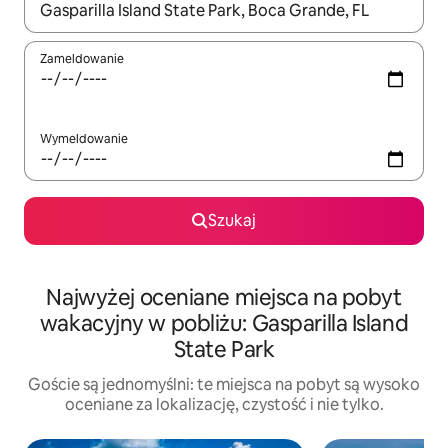
Gdy wyniki będą dostępne, możesz poruszać się po nich za pom
Zameldowanie
Wymeldowanie
Szukaj
Najwyżej oceniane miejsca na pobyt
wakacyjny w pobliżu: Gasparilla Island
State Park
Goście są jednomyślni: te miejsca na pobyt są wysoko
oceniane za lokalizację, czystość i nie tylko.