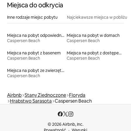
Miejsca do odkrycia
Inne rodzaje miejsc pobytu
Najciekawsze miejsca w pobliżu
Miejsca na pobyt odpowiednie dla rodzin
Miejsca na pobyt w domach
Caspersen Beach
Caspersen Beach
Miejsca na pobyt z basenem
Miejsca na pobyt z dostępem do plaży
Caspersen Beach
Caspersen Beach
Miejsca na pobyt ze zwierzętami
Caspersen Beach
Airbnb
Stany Zjednoczone
Floryda
Hrabstwo Sarasota
Caspersen Beach
© 2026 Airbnb, Inc.
Prywatność
Warunki