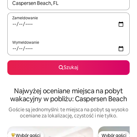
Gdy wyniki będą dostępne, możesz poruszać się po nich za pom
Zameldowanie
Wymeldowanie
Szukaj
Najwyżej oceniane miejsca na pobyt
wakacyjny w pobliżu: Caspersen Beach
Goście są jednomyślni: te miejsca na pobyt są wysoko
oceniane za lokalizację, czystość i nie tylko.
Wybór gości
Wybór gości