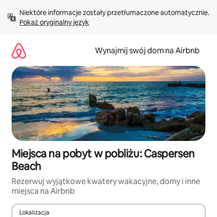
Przejdź
Niektóre informacje zostały przetłumaczone automatycznie. 
do
Pokaż oryginalny język
treści
Wynajmij swój dom na Airbnb
Miejsca na pobyt w pobliżu: Caspersen
Beach
Rezerwuj wyjątkowe kwatery wakacyjne, domy i inne
miejsca na Airbnb
Lokalizacja