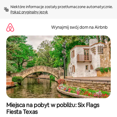
Przejdź
Niektóre informacje zostały przetłumaczone automatycznie. 
do
Pokaż oryginalny język
treści
Wynajmij swój dom na Airbnb
Miejsca na pobyt w pobliżu: Six Flags
Fiesta Texas