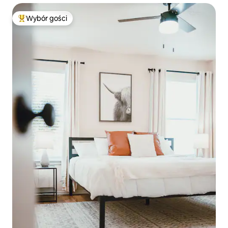
Wybór gości
Najpopularniejsze z kategorii Wybór gości