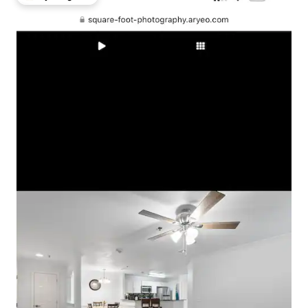
Najpopularniejsze z kategorii Wybór gości