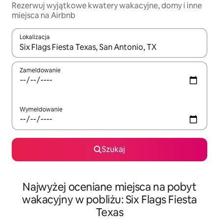
Rezerwuj wyjątkowe kwatery wakacyjne, domy i inne
miejsca na Airbnb
Lokalizacja
Gdy wyniki będą dostępne, możesz poruszać się po nich za pom
Zameldowanie
Wymeldowanie
Szukaj
Najwyżej oceniane miejsca na pobyt
wakacyjny w pobliżu: Six Flags Fiesta
Texas