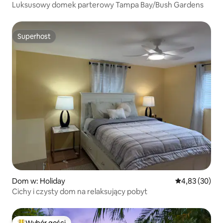
Luksusowy domek parterowy Tampa Bay/Bush Gardens
Superhost
Superhost
Dom w: Holiday
Średnia ocena:
4,83 (30)
Cichy i czysty dom na relaksujący pobyt