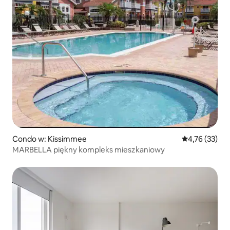
Condo w: Kissimmee
Średnia ocena:
4,76 (33)
MARBELLA piękny kompleks mieszkaniowy