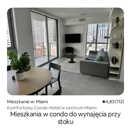
Mieszkanie w: Miami
Średnia ocena: 
4,83 (112)
Komfortowy Condo-Hotel w centrum Miami
Mieszkania w condo do wynajęcia przy
stoku