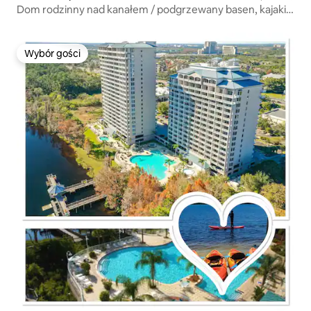
Dom rodzinny nad kanałem / podgrzewany basen, kajaki,
grill, winda
Wybór gości
Wybór gości