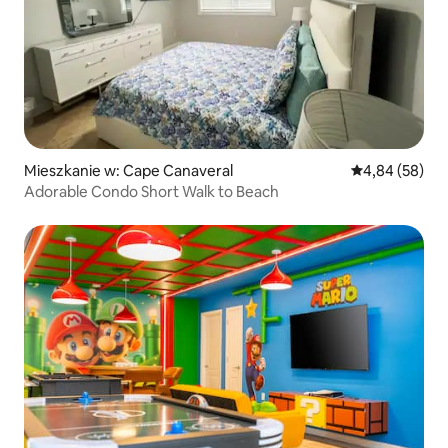
Mieszkanie w: Cape Canaveral
Średnia ocena:
4,84 (58)
Adorable Condo Short Walk to Beach