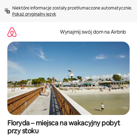
Przejdź
Niektóre informacje zostały przetłumaczone automatycznie. 
do
Pokaż oryginalny język
treści
Wynajmij swój dom na Airbnb
Floryda – miejsca na wakacyjny pobyt
przy stoku