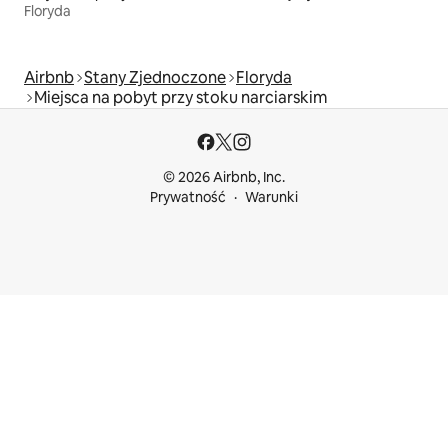
Floryda
Airbnb
Stany Zjednoczone
Floryda
Miejsca na pobyt przy stoku narciarskim
© 2026 Airbnb, Inc.
Prywatność
Warunki