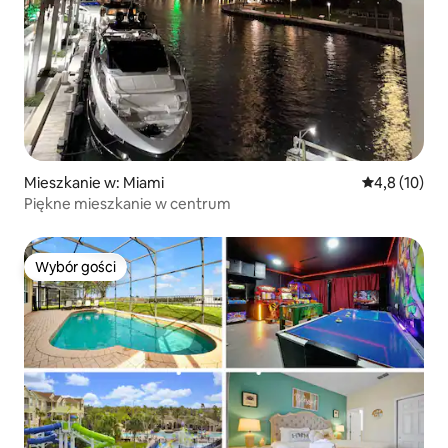
Mieszkanie w: Miami
Średnia ocena
4,8 (10)
Piękne mieszkanie w centrum
Wybór gości
Wybór gości