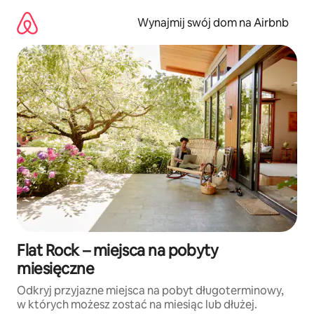
Przejdź
do
Wynajmij swój dom na Airbnb
treści
Flat Rock – miejsca na pobyty
miesięczne
Odkryj przyjazne miejsca na pobyt długoterminowy,
w których możesz zostać na miesiąc lub dłużej.