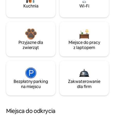
Kuchnia
Wi-Fi
Przyjazne dla
Miejsce do pracy
zwierząt
z laptopem
Bezpłatny parking
Zakwaterowanie
na miejscu
dla firm
Miejsca do odkrycia