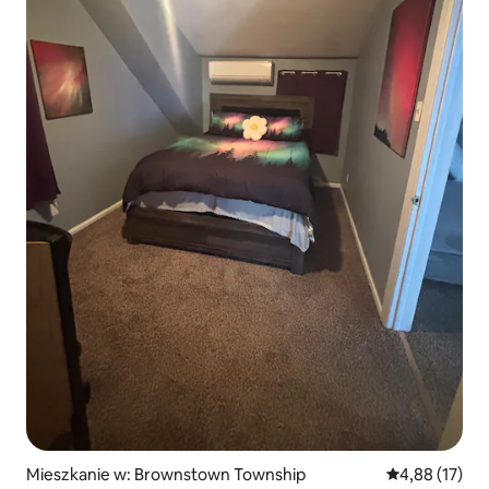
Mieszkanie w: Brownstown Township
Średnia ocena:
4,88 (17)