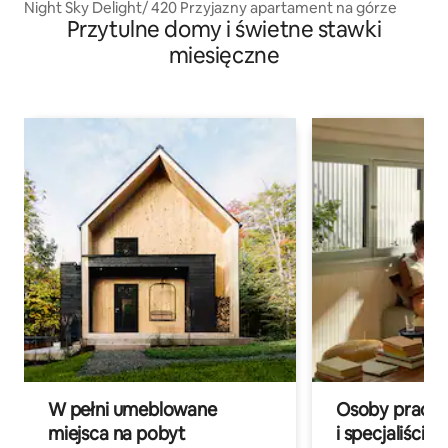
Night Sky Delight/ 420 Przyjazny apartament na górze
Przytulne domy i świetne stawki
miesięczne
W pełni umeblowane
Osoby pracują
miejsca na pobyt
i specjaliści z