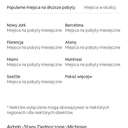
Popularne miejsca na dłuższe pobyty
Miejsca w okolicy
Nowy Jork
Barcelona
Miejsca na pobyty miesięczne
Miejsca na pobyty miesięczne
Florencja
Ateny
Miejsca na pobyty miesięczne
Miejsca na pobyty miesięczne
Miami
Montreal
Miejsca na pobyty miesięczne
Miejsca na pobyty miesięczne
Seattle
Pokaż więcej
Miejsca na pobyty miesięczne
* Niektóre wyłączenia mogą obowiązywać w niektórych
regionach i dla niektórych obiektów.
Airbnb
Stany Zjednoczone
Michigan