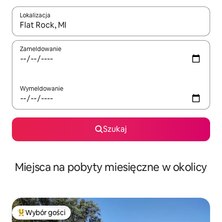
Lokalizacja
Gdy wyniki będą dostępne, możesz poruszać się po nich za pom
Zameldowanie
Wymeldowanie
Szukaj
Miejsca na pobyty miesięczne w okolicy
Wybór gości
Najpopularniejsze z kategorii Wybór gości