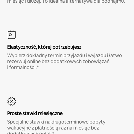
miesiąc i dłużej. To idealna alternatywa dla podnajmu.
Elastyczność, której potrzebujesz
Wybierz dokładny termin przyjazdu i wyjazdu i łatwo
rezerwuj online bez dodatkowych zobowiązań
i formalności.*
Proste stawki miesięczne
Specjalne stawki na długoterminowe pobyty
wakacyjne z płatnością raz na miesiąc bez
dodatkowych opłat.*