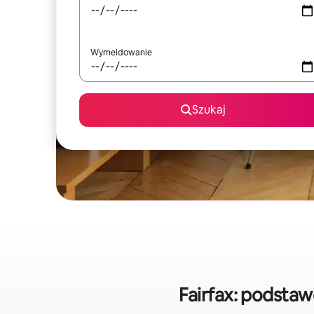
Wymeldowanie
Szukaj
Fairfax: podsta