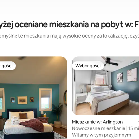
żej oceniane mieszkania na pobyt w: F
myślni: te mieszkania mają wysokie oceny za lokalizację, czyst
 gości
Wybór gości
arniejsze z kategorii Wybór gości
Wybór gości
, liczba recenzji: 167
Mieszkanie w: Arlington
Nowoczesne mieszkanie | 15 m
Waszyngtonu | Prywatny balko
Witamy w tym przyjemnym