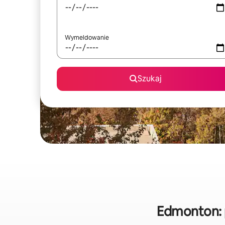
Wymeldowanie
Szukaj
Edmonton: 