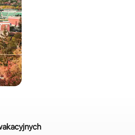
wakacyjnych