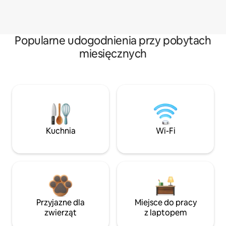
Popularne udogodnienia przy pobytach
miesięcznych
Kuchnia
Wi-Fi
Przyjazne dla
Miejsce do pracy
zwierząt
z laptopem