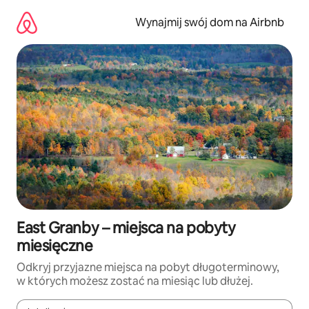
Przejdź
do
Wynajmij swój dom na Airbnb
treści
East Granby – miejsca na pobyty
miesięczne
Odkryj przyjazne miejsca na pobyt długoterminowy,
w których możesz zostać na miesiąc lub dłużej.