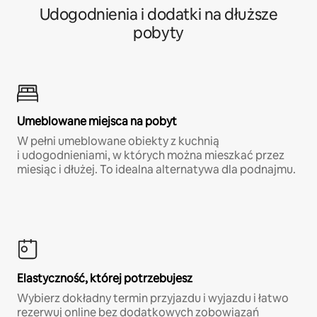
Udogodnienia i dodatki na dłuższe
pobyty
Umeblowane miejsca na pobyt
W pełni umeblowane obiekty z kuchnią
i udogodnieniami, w których można mieszkać przez
miesiąc i dłużej. To idealna alternatywa dla podnajmu.
Elastyczność, której potrzebujesz
Wybierz dokładny termin przyjazdu i wyjazdu i łatwo
rezerwuj online bez dodatkowych zobowiązań