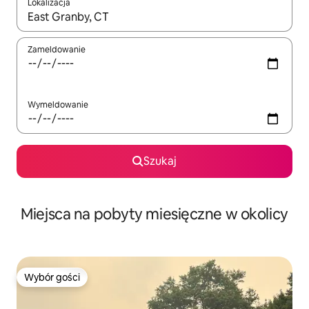
Lokalizacja
Gdy wyniki będą dostępne, możesz poruszać się po nich za pom
Zameldowanie
Wymeldowanie
Szukaj
Miejsca na pobyty miesięczne w okolicy
Wybór gości
Wybór gości