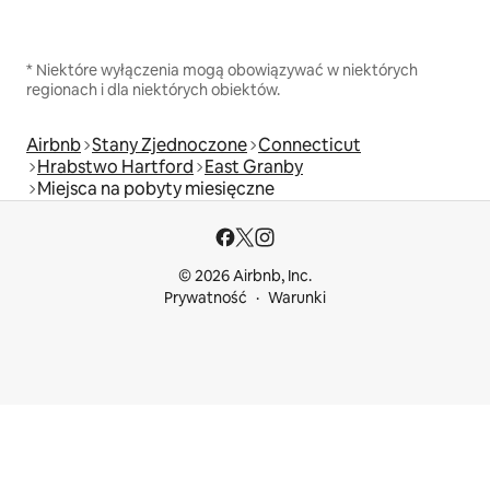
* Niektóre wyłączenia mogą obowiązywać w niektórych
regionach i dla niektórych obiektów.
Airbnb
Stany Zjednoczone
Connecticut
Hrabstwo Hartford
East Granby
Miejsca na pobyty miesięczne
© 2026 Airbnb, Inc.
Prywatność
Warunki