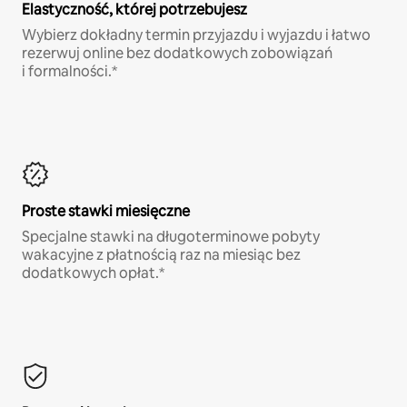
Elastyczność, której potrzebujesz
Wybierz dokładny termin przyjazdu i wyjazdu i łatwo
rezerwuj online bez dodatkowych zobowiązań
i formalności.*
Proste stawki miesięczne
Specjalne stawki na długoterminowe pobyty
wakacyjne z płatnością raz na miesiąc bez
dodatkowych opłat.*