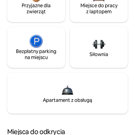
Przyjazne dla
Miejsce do pracy
zwierząt
z laptopem
Bezpłatny parking
Siłownia
na miejscu
Apartament z obsługą
Miejsca do odkrycia