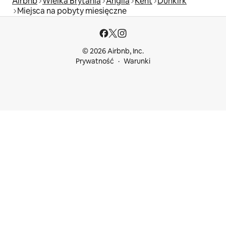
Airbnb
Wielka Brytania
Anglia
Kent
Dunkirk
Miejsca na pobyty miesięczne
© 2026 Airbnb, Inc.
Prywatność
Warunki