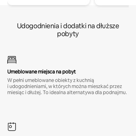
Udogodnienia i dodatki na dłuższe
pobyty
Umeblowane miejsca na pobyt
W pełni umeblowane obiekty z kuchnią
i udogodnieniami, w których można mieszkać przez
miesiąc i dłużej. To idealna alternatywa dla podnajmu.