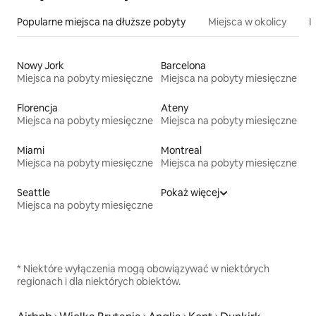
Popularne miejsca na dłuższe pobyty
Miejsca w okolicy
I
Nowy Jork
Barcelona
Miejsca na pobyty miesięczne
Miejsca na pobyty miesięczne
Florencja
Ateny
Miejsca na pobyty miesięczne
Miejsca na pobyty miesięczne
Miami
Montreal
Miejsca na pobyty miesięczne
Miejsca na pobyty miesięczne
Seattle
Pokaż więcej
Miejsca na pobyty miesięczne
* Niektóre wyłączenia mogą obowiązywać w niektórych
regionach i dla niektórych obiektów.