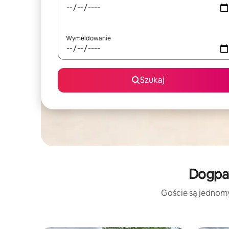
Wymeldowanie
Szukaj
Dogpaw
Goście są jednomyś