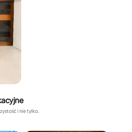
kacyjne
ystość i nie tylko.