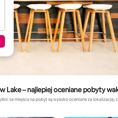
 Lake – najlepiej oceniane pobyty wa
lni: te miejsca na pobyt są wysoko oceniane za lokalizację, cz