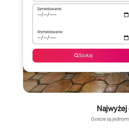
Zameldowanie
Wymeldowanie
Szukaj
Najwyżej 
Goście są jednomy