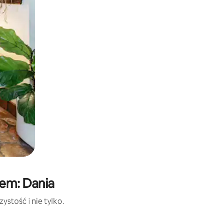
nem: Dania
stość i nie tylko.