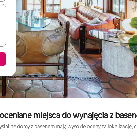
oceniane miejsca do wynajęcia z base
ślni: te domy z basenem mają wysokie oceny za lokalizację, czy