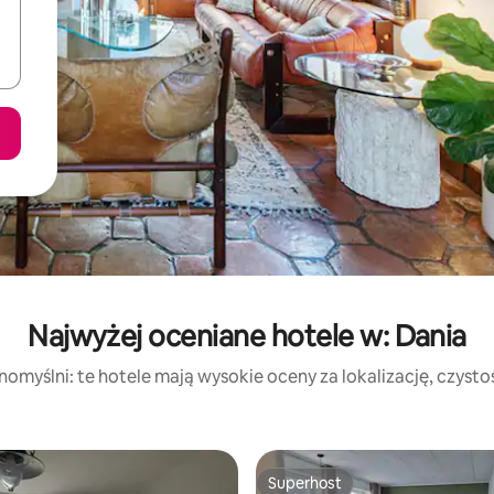
Najwyżej oceniane hotele w: Dania
nomyślni: te hotele mają wysokie oceny za lokalizację, czystość
Superhost
Superhost