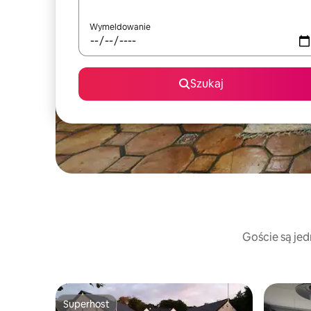
Wymeldowanie
Szukaj
Goście są jed
Superhost
Superhost