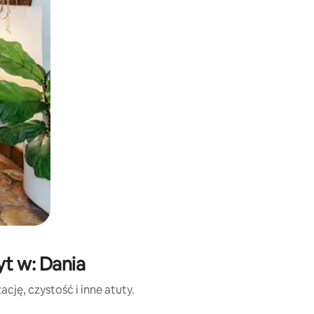
yt w: Dania
cję, czystość i inne atuty.