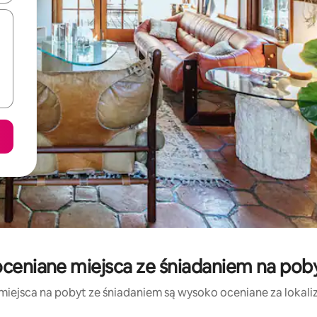
ceniane miejsca ze śniadaniem na pob
miejsca na pobyt ze śniadaniem są wysoko oceniane za lokaliza