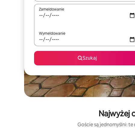
Zameldowanie
Wymeldowanie
Szukaj
Najwyżej o
Goście są jednomyślni: te 