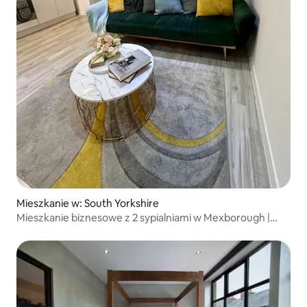
Mieszkanie w: South Yorkshire
Mieszkanie biznesowe z 2 sypialniami w Mexborough |
Bezpłatny parking | Dla 6 osób