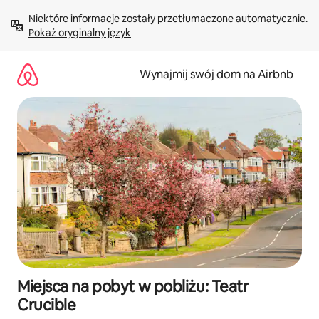
Przejdź
Niektóre informacje zostały przetłumaczone automatycznie. 
do
Pokaż oryginalny język
treści
Wynajmij swój dom na Airbnb
Miejsca na pobyt w pobliżu: Teatr
Crucible